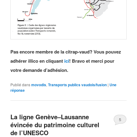
Pas encore membre de la citrap-vaud? Vous pouvez
adhérer illico en cliquant
ici
! Bravo et merci pour
votre demande d’adhésion.
Publié dans
movodis
,
Transports publics vaudois/fusion
|
Une
réponse
La ligne Genève–Lausanne
5
évincée du patrimoine culturel
de l’UNESCO