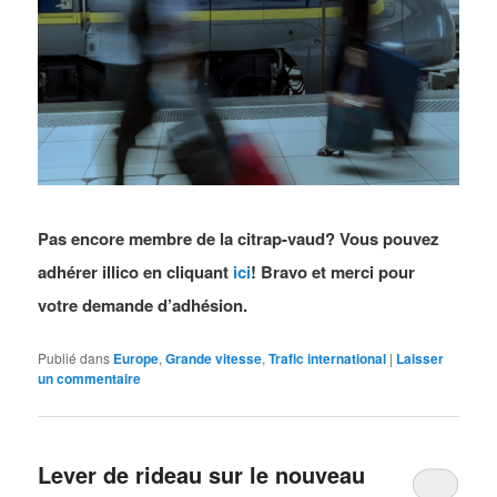
Pas encore membre de la citrap-vaud? Vous pouvez
adhérer illico en cliquant
ici
! Bravo et merci pour
votre demande d’adhésion.
Publié dans
Europe
,
Grande vitesse
,
Trafic international
|
Laisser
un commentaire
Lever de rideau sur le nouveau