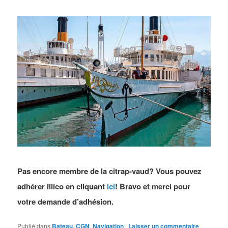
Pas encore membre de la citrap-vaud? Vous pouvez
adhérer illico en cliquant
ici
! Bravo et merci pour
votre demande d’adhésion.
Publié dans
Bateau
,
CGN
,
Navigation
|
Laisser un commentaire