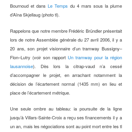
Bournoud et dans
Le Temps
du 4 mars sous la plume
d’Aïna Skjellaug (photo tl).
Rappelons que notre membre Frédéric Bründler présentait
lors de notre Assemblée générale du 27 avril 2006, il y a
20 ans, son projet visionnaire d’un tramway Bussigny–
Flon–Lutry (voir son rapport
Un tramway pour la région
lausannoise
). Dès lors la citrap-vaud n’a cessé
d’accompagner le projet, en arrachant notamment la
décision de l’écartement normal (1435 mm) en lieu et
place de l’écartement métrique.
Une seule ombre au tableau: ia poursuite de la ligne
jusqu’à Villars-Sainte-Croix a reçu ses financements il y a
un an, mais les négociations sont au point mort entre les tl