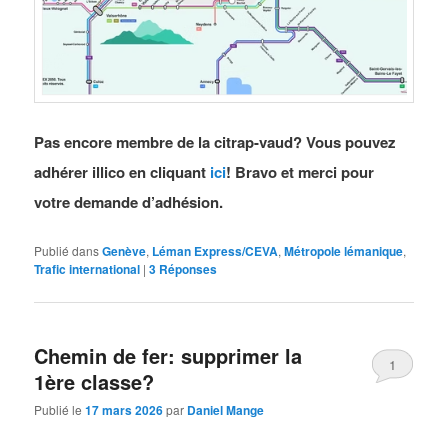
Pas encore membre de la citrap-vaud? Vous pouvez
adhérer illico en cliquant
ici
! Bravo et merci pour
votre demande d’adhésion.
Publié dans
Genève
,
Léman Express/CEVA
,
Métropole lémanique
,
Trafic international
|
3
Réponses
Chemin de fer: supprimer la
1
1ère classe?
Publié le
17 mars 2026
par
Daniel Mange