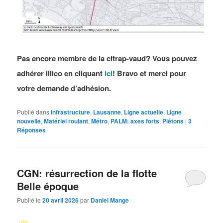
Pas encore membre de la citrap-vaud? Vous pouvez
adhérer illico en cliquant
ici
! Bravo et merci pour
votre demande d’adhésion.
Publié dans
Infrastructure
,
Lausanne
,
Ligne actuelle
,
Ligne
nouvelle
,
Matériel roulant
,
Métro
,
PALM: axes forts
,
Piétons
|
3
Réponses
CGN: résurrection de la flotte
Belle époque
Publié le
20 avril 2026
par
Daniel Mange