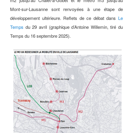
m2 jusqu’au Chalet-à-Gobet et le métro m3 jusqu’au
Mont-sur-Lausanne sont renvoyées à une étape de
développement ultérieure. Reflets de ce débat dans
Le
Temps
du 29 avril (graphique d’Antoine Willemin, tiré du
Temps du 16 septembre 2025).