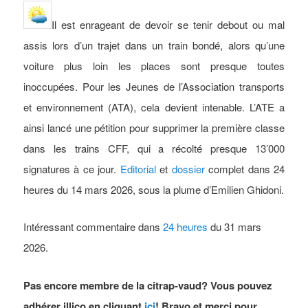
Il
est enrageant de devoir se tenir debout ou mal
assis lors d’un trajet dans un train bondé, alors qu’une
voiture plus loin les places sont presque toutes
inoccupées. Pour les Jeunes de l’Association transports
et environnement (ATA), cela devient intenable. L’ATE a
ainsi lancé une pétition pour supprimer la première classe
dans les trains CFF, qui a récolté presque 13’000
signatures à ce jour.
Editorial
et
dossier
complet dans 24
heures du 14 mars 2026, sous la plume d’Emilien Ghidoni.
Intéressant commentaire dans
24 heures
du 31 mars
2026.
Pas encore membre de la citrap-vaud? Vous pouvez
adhérer illico en cliquant
ici
! Bravo et merci pour