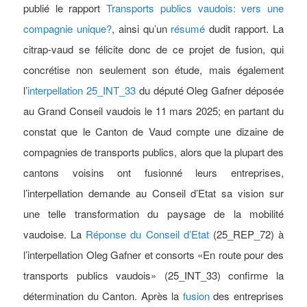
publié le rapport
Transports publics vaudois: vers une
compagnie unique?
, ainsi qu’un
résumé
dudit rapport. La
citrap-vaud se félicite donc de ce projet de fusion, qui
concrétise non seulement son étude, mais également
l’
interpellation 25_INT_33
du député Oleg Gafner déposée
au Grand Conseil vaudois le 11 mars 2025; en partant du
constat que le Canton de Vaud compte une dizaine de
compagnies de transports publics, alors que la plupart des
cantons voisins ont fusionné leurs entreprises,
l’interpellation demande au Conseil d’Etat sa vision sur
une telle transformation du paysage de la mobilité
vaudoise. La
Réponse du Conseil d’Etat
(25_REP_72) à
l’interpellation Oleg Gafner et consorts «En route pour des
transports publics vaudois» (25_INT_33) confirme la
détermination du Canton. Après la
fusion
des entreprises