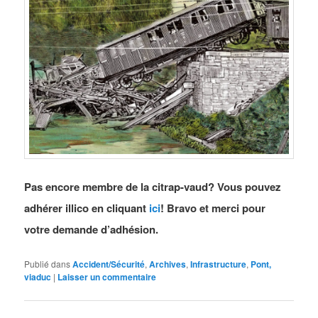
Pas encore membre de la citrap-vaud? Vous pouvez
adhérer illico en cliquant
ici
! Bravo et merci pour
votre demande d’adhésion.
Publié dans
Accident/Sécurité
,
Archives
,
Infrastructure
,
Pont,
viaduc
|
Laisser un commentaire