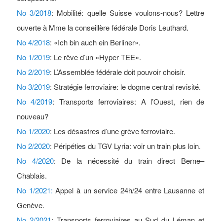
No 3/2018
: Mobilité: quelle Suisse voulons-nous? Lettre
ouverte à Mme la conseillère fédérale Doris Leuthard.
No 4/2018
: «Ich bin auch ein Berliner».
No 1/2019
: Le rêve d’un «Hyper TEE».
No 2/2019
: L’Assemblée fédérale doit pouvoir choisir.
No 3/2019
: Stratégie ferroviaire: le dogme central revisité.
No 4/2019
: Transports ferroviaires: A l’Ouest, rien de
nouveau?
No 1/2020
: Les désastres d’une grève ferroviaire.
No 2/2020
:
Péripéties du TGV Lyria: voir un train plus loin.
No 4/2020
: De la nécessité du train direct Berne–
Chablais.
No 1/2021:
Appel à un service 24h/24 entre Lausanne et
Genève.
No 2/2021
: Transports ferroviaires au Sud du Léman et