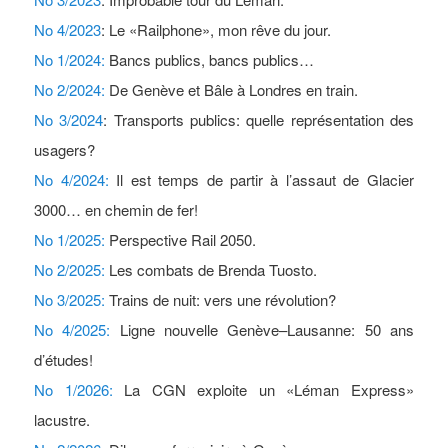
No 4/2023
: Le «Railphone», mon rêve du jour.
No 1/2024:
Bancs publics, bancs publics…
No 2/2024:
De Genève et Bâle à Londres en train.
No 3/2024
: Transports publics: quelle représentation des
usagers?
No 4/2024:
Il est temps de partir à l’assaut de Glacier
3000… en chemin de fer!
No 1/2025:
Perspective Rail 2050.
No 2/2025:
Les combats de Brenda Tuosto.
No 3/2025:
Trains de nuit: vers une révolution?
No 4/2025:
Ligne nouvelle Genève–Lausanne: 50 ans
d’études!
No 1/2026:
La CGN exploite un «Léman Express»
lacustre.