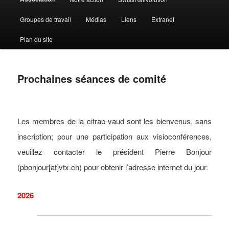
Groupes de travail
Médias
Liens
Extranet
Plan du site
Prochaines séances de comité
Les membres de la citrap-vaud sont les bienvenus, sans
inscription; pour une participation aux visioconférences,
veuillez contacter le président Pierre Bonjour
(pbonjour[at]vtx.ch) pour obtenir l’adresse internet du jour.
2026