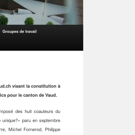
Groupes de travail
d.ch visant la constitution à
ics pour le canton de Vaud.
omposé des huit coauteurs du
ie unique?» paru en septembre
e, Michel Fornerod, Philippe