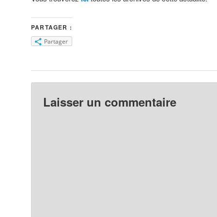
PARTAGER :
Partager
Laisser un commentaire