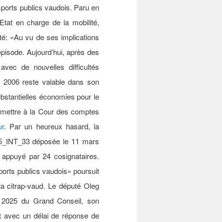
sports publics vaudois. Paru en
’Etat en charge de la mobilité,
rté: «Au vu de ses implications
’épisode. Aujourd’hui, après des
vec de nouvelles difficultés
e 2006 reste valable dans son
ubstantielles économies pour le
remettre à la Cour des comptes
ur
. Par un heureux hasard, la
_INT_33 déposée le 11 mars
appuyé par 24 cosignataires.
sports publics vaudois» poursuit
a citrap-vaud. Le député Oleg
 2025 du Grand Conseil, son
tat avec un délai de réponse de