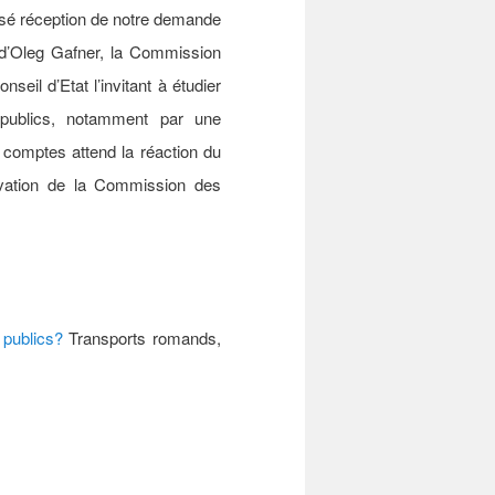
usé réception de notre demande
on d’Oleg Gafner, la Commission
eil d’Etat l’invitant à étudier
s publics, notamment par une
 comptes attend la réaction du
servation de la Commission des
publics?
Transports romands,