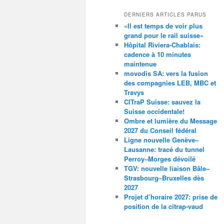
DERNIERS ARTICLES PARUS
«Il est temps de voir plus
grand pour le rail suisse»
Hôpital Riviera-Chablais:
cadence à 10 minutes
maintenue
movodis SA: vers la fusion
des compagnies LEB, MBC et
Travys
CITraP Suisse: sauvez la
Suisse occidentale!
Ombre et lumière du Message
2027 du Conseil fédéral
Ligne nouvelle Genève–
Lausanne: tracé du tunnel
Perroy–Morges dévoilé
TGV: nouvelle liaison Bâle–
Strasbourg–Bruxelles dès
2027
Projet d’horaire 2027: prise de
position de la citrap-vaud