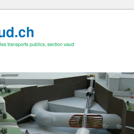
aud.ch
es transports publics, section vaud