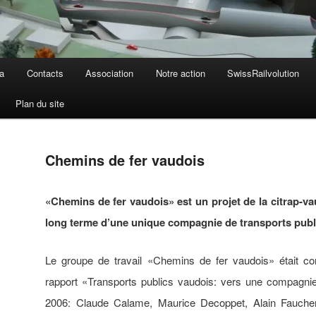
a
Contacts
Association
Notre action
SwissRailvolution
Plan du site
Chemins de fer vaudois
«Chemins de fer vaudois» est un projet de la citrap-vau
long terme d’une unique compagnie de transports publ
Le groupe de travail «Chemins de fer vaudois» était c
rapport «Transports publics vaudois: vers une compagn
2006: Claude Calame, Maurice Decoppet, Alain Faucherr