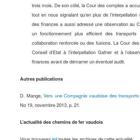
trois mois. De son côté, la Cour des comptes a acc
tout en nous signalant qu’en plus de l’interpellati
des finances a aussi adressé une observation au Cons
un fonctionnement plus efficient des transport
collaboration renforcée ou des fusions. La Cour des
Conseil d’Etat à l’interpellation Gafner et à l’ob
finances avant de démarrer un éventuel audit.
Autres publications
D. Mange,
Vers une Compagnie vaudoise des transports 
No 19, novembre 2013, p. 21.
L’actualité des chemins de fer vaudois
Vous trouverez
ici
toutes les archives de cette actualité.