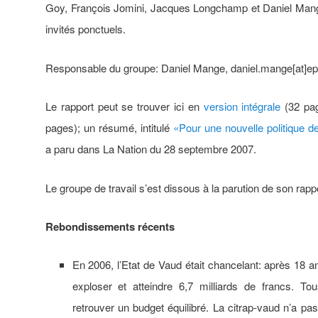
Goy, François Jomini, Jacques Longchamp et Daniel Mange
invités ponctuels.
Responsable du groupe: Daniel Mange, daniel.mange[at]ep
Le rapport peut se trouver ici en
version intégrale
(32 pa
pages); un résumé, intitulé
«Pour une nouvelle politique d
a paru dans La Nation du 28 septembre 2007.
Le groupe de travail s’est dissous à la parution de son rapp
Rebondissements récents
En 2006, l’Etat de Vaud était chancelant: après 18 ans
exploser et atteindre 6,7 milliards de francs. T
retrouver un budget équilibré. La citrap-vaud n’a pa