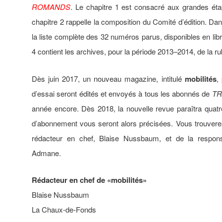
ROMANDS
. Le chapitre 1 est consacré aux grandes éta
chapitre 2 rappelle la composition du Comité d’édition. Dan
la liste complète des 32 numéros parus, disponibles en libr
4 contient les archives, pour la période 2013–2014, de la rubr
Dès juin 2017, un nouveau magazine, intitulé
mobilités
,
d’essai seront édités et envoyés à tous les abonnés de
T
année encore. Dès 2018, la nouvelle revue paraîtra quatre
d’abonnement vous seront alors précisées. Vous trouvere
rédacteur en chef, Blaise Nussbaum, et de la responsa
Admane.
Rédacteur en chef de «mobilités»
Blaise Nussbaum
La Chaux-de-Fonds