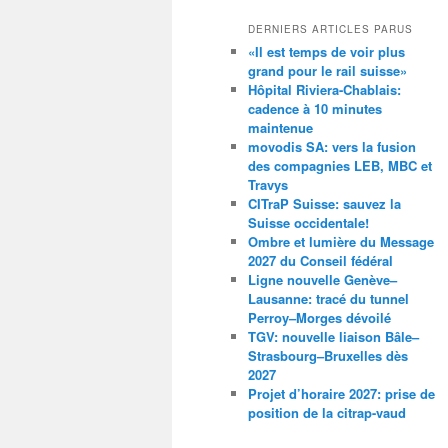
DERNIERS ARTICLES PARUS
«Il est temps de voir plus
grand pour le rail suisse»
Hôpital Riviera-Chablais:
cadence à 10 minutes
maintenue
movodis SA: vers la fusion
des compagnies LEB, MBC et
Travys
CITraP Suisse: sauvez la
Suisse occidentale!
Ombre et lumière du Message
2027 du Conseil fédéral
Ligne nouvelle Genève–
Lausanne: tracé du tunnel
Perroy–Morges dévoilé
TGV: nouvelle liaison Bâle–
Strasbourg–Bruxelles dès
2027
Projet d’horaire 2027: prise de
position de la citrap-vaud