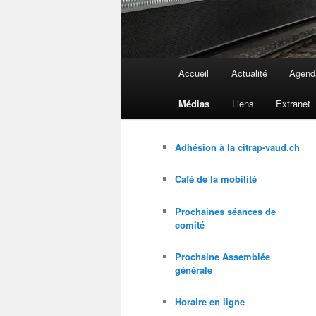
Menu
Accueil
Actualité
Agend
principal
Médias
Liens
Extranet
Adhésion à la citrap-vaud.ch
Café de la mobilité
Prochaines séances de
comité
Prochaine Assemblée
générale
Horaire en ligne