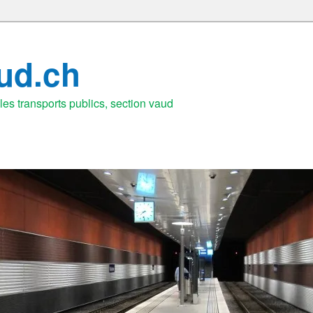
aud.ch
es transports publics, section vaud