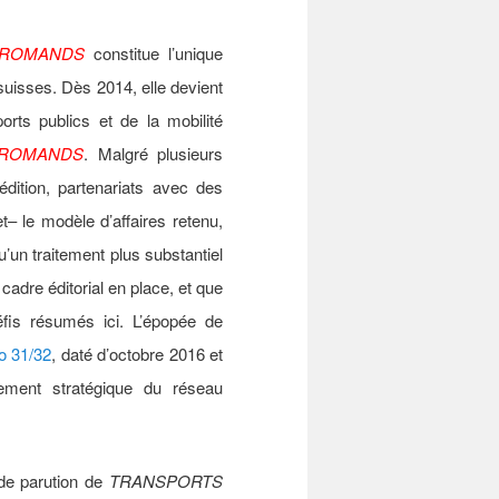
ROMANDS
constitue l’unique
suisses. Dès 2014, elle devient
ports publics et de la mobilité
ROMANDS
. Malgré plusieurs
édition, partenariats avec des
t– le modèle d’affaires retenu,
u’un traitement plus substantiel
cadre éditorial en place, et que
éfis résumés ici. L’épopée de
o 31/32
, daté d’octobre 2016 et
ment stratégique du réseau
 de parution de
TRANSPORTS