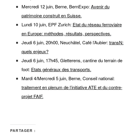
Mercredi 12 juin, Berne, BernExpo:
Avenir du
patrimoine construit en Suisse.
Lundi 10 juin, EPF Zurich:
Etat du réseau ferroviaire
en Europe: méthodes, résultats, perspectives.
Jeudi 6 juin, 20h00, Neuchâtel, Café l’Aubier:
transN:
quels enjeux?
Jeudi 6 juin, 17h45, Gletterens, cantine du terrain de
foot:
Etats généraux des transports.
Mardi 4/Mercredi 5 juin, Berne, Conseil national:
traitement en plenum de l’initiative ATE et du contre-
projet FAIF.
PARTAGER :