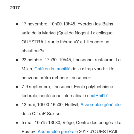
2017
17 novembre, 10h00-13h45, Yverdon-les-Bains,
salle de la Marive (Quai de Nogent 1): colloque
OUESTRAIL sur le thème «Y a-t-il encore un
chauffeur?».
23 octobre, 17h30–19h45, Lausanne, restaurant Le
Milan,
Café de la mobilité
de la citrap-vaud: «Un
nouveau métro m4 pour Lausanne».
7-9 septembre, Lausanne, Ecole polytechnique
fédérale, conférence internatioale
nextRail17
.
13 mai, 10h00-16h00, Huttwil,
Assemblée générale
de la CITraP Suisse.
5 mai, 10h15-13h30, Viège, Centre des congès «La
Poste»:
Assemblée générale
2017 d’OUESTRAIL.