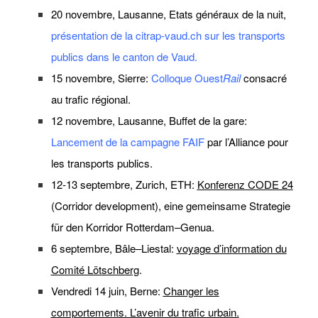
20 novembre, Lausanne, Etats généraux de la nuit,
présentation de la citrap-vaud.ch sur les transports
publics dans le canton de Vaud.
15 novembre, Sierre:
Colloque Ouest
Rail
consacré
au trafic régional.
12 novembre, Lausanne, Buffet de la gare:
Lancement de la campagne FAIF
par l’Alliance pour
les transports publics.
12-13 septembre, Zurich, ETH:
Konferenz CODE 24
(Corridor development), eine gemeinsame Strategie
für den Korridor Rotterdam–Genua.
6 septembre, Bâle–Liestal:
voyage d’information du
Comité Lötschberg
.
Vendredi 14 juin, Berne:
Changer les
comportements. L’avenir du trafic urbain.