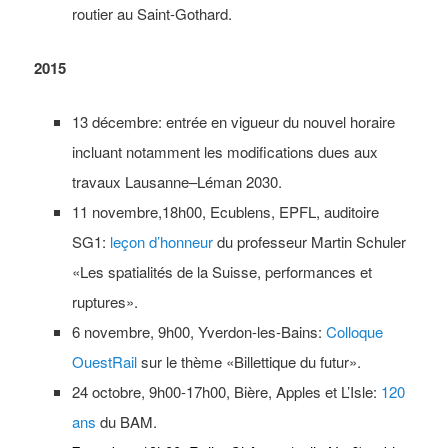
routier au Saint-Gothard.
2015
13 décembre: entrée en vigueur du nouvel horaire
incluant notamment les modifications dues aux
travaux Lausanne–Léman 2030.
11 novembre,18h00, Ecublens, EPFL, auditoire
SG1:
leçon d’honneur
du professeur Martin Schuler
«Les spatialités de la Suisse, performances et
ruptures».
6 novembre, 9h00, Yverdon-les-Bains:
Colloque
OuestRail
sur le thème «Billettique du futur».
24 octobre, 9h00-17h00, Bière, Apples et L’Isle:
120
ans
du BAM.