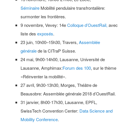
Séminaire
Mobilité pendulaire transfrontalière:
surmonter les frontières.
9 novembre, Vevey: 14e
Colloque d’OuestRail,
avec
liste des
exposés
.
23 juin, 10h00–15h30, Travers,
Assemblée
générale
de la CITraP Suisse.
24 mai, 9h00-14h00, Lausanne, Université de
Lausanne, Amphimax:
Forum des 100
, sur le thème
«Réinventer la mobilité».
27 avril, 9h30-13h30, Morges, Théâtre de
Beausobre: Assemblée générale 2018 d’OuestRail.
31 janvier, 8h00-17h30, Lausanne, EPFL,
SwissTech Convention Center:
Data Science and
Mobility Conference
.