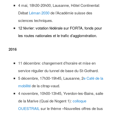
4 mai, 18h30-20h00, Lausanne, Hôtel Continental:
Débat
Léman 2030
de l’Académie suisse des
sciences techniques.
12 février: votation fédérale sur FORTA, fonds pour
les routes nationales et le trafic d’agglomération.
2016
11 décembre: changement d’horaire et mise en
service régulier du tunnel de base du St-Gothard.
5 décembre, 17h30-19h45, Lausanne, 2
e Café de la
mobilité
de la citrap-vaud.
4 novembre, 10h00-13h45, Yverdon-les-Bains, salle
de la Marive (Quai de Nogent 1):
colloque
OUESTRAIL
sur le thème «Nouvelles offres de bus