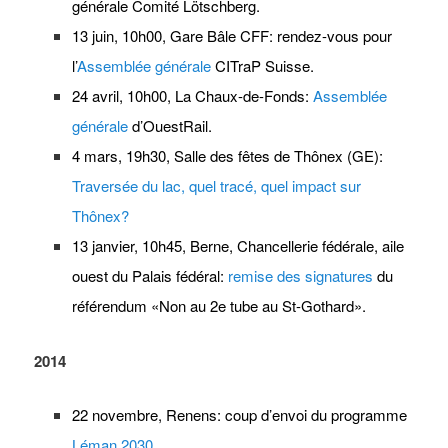
générale Comité Lötschberg.
13 juin, 10h00, Gare Bâle CFF: rendez-vous pour
l’
Assemblée générale
CITraP Suisse.
24 avril, 10h00, La Chaux-de-Fonds:
Assemblée
générale
d’OuestRail.
4 mars, 19h30, Salle des fêtes de Thônex (GE):
Traversée du lac, quel tracé, quel impact sur
Thônex?
13 janvier, 10h45, Berne, Chancellerie fédérale, aile
ouest du Palais fédéral:
remise des signatures
du
référendum «Non au 2e tube au St-Gothard».
2014
22 novembre, Renens: coup d’envoi du programme
Léman 2030
.