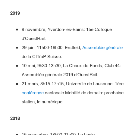
2019
8 novembre, Yverdon-les-Bains: 15e Colloque
d’OuestRail.
29 juin, 11h00-16h00, Erstfeld,
Assemblée générale
de la CITraP Suisse.
10 mai, 9h30-13h30, La Chaux-de-Fonds, Club 44:
Assemblée générale 2019 d’OuestRail.
21 mars, 8h15-17h15, Université de Lausanne, 1ère
conférence
cantonale Mobilité de demain: prochaine
station, le numérique.
2018
15 novembre, 18h00-21h00, Le Locle,