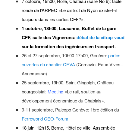
7 octobre, 19h00, Rolle, Château (salle No 6):
table
ronde
de l’ARPEC «Le district de Nyon existe-t-il
toujours dans les cartes CFF?».
1 octobre, 18h00, Lausanne, Buffet de la gare
CFF, salle des Vignerons:
débat de la citrap-vaud
sur la formation des ingénieurs en transport.
26 et 27 septembre, 10h00-17h00, Genève:
portes
ouvertes du chantier CEVA
(Cornavin–Eaux-Vives–
Annemasse).
25 septembre, 19h00, Saint-Gingolph, Château
bourgeoisial:
Meeting
«Le rail, soutien au
développement économique du Chablais».
9-11 septembre, Palexpo Genève: 1ère édition du
Ferroworld CEO-Forum
.
18 juin, 12h15, Berne, Hôtel de ville: Assemblée