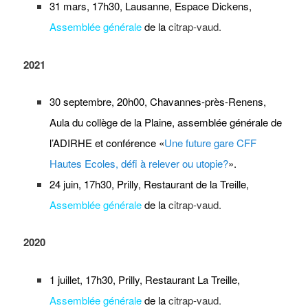
31 mars, 17h30, Lausanne, Espace Dickens,
Assemblée générale
de la
citrap-vaud.
2021
30 septembre, 20h00, Chavannes-près-Renens,
Aula du collège de la Plaine, assemblée générale de
l’ADIRHE et conférence «
Une future gare CFF
Hautes Ecoles, défi à relever ou utopie?
».
24 juin, 17h30, Prilly, Restaurant de la Treille,
Assemblée générale
de la
citrap-vaud.
2020
1 juillet, 17h30, Prilly, Restaurant La Treille,
Assemblée générale
de la
citrap-vaud.