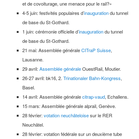
et de covoiturage, une menace pour le rail?»
4-5 juin: festivités populaires d’
inauguration
du tunnel
de base du St-Gothard.
1 juin: cérémonie officielle d’
inauguration
du tunnel
de base du St-Gothard.
21 mai: Assemblée générale
CITraP Suisse
,
Lausanne.
29 avril:
Assemblée générale
OuestRail, Moutier.
26-27 avril: bk16, 2.
Trinationaler Bahn-Kongress
,
Basel.
14 avril: Assemblée générale
citrap-vaud
, Echallens.
15 mars: Assemblée générale alprail, Genève.
28 février:
votation neuchâteloise
sur le RER
Neuchâtel.
28 février: votation fédérale sur un deuxième tube