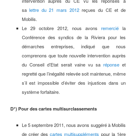
intervention auprès du CE vu les réponses à
sa
lettre du 21 mars 2012
reçues du CE et de
Mobilis.
Le 29 octobre 2012, nous avons
remercié
la
Conférence des syndics de la Riviera pour les
démarches entreprises, indiqué que nous
comprenons que toute nouvelle intervention auprès
du Conseil d’Etat serait vaine vu sa
réponse
et
regretté que l’inégalité relevée soit maintenue, même
s’il est impossible d’éviter des injustices dans un
système forfaitaire.
D*) Pour des cartes multisurclassements
Le 5 septembre 2011, nous avons suggéré à Mobilis
de créer des
cartes multisuppléments
pour la 1ère