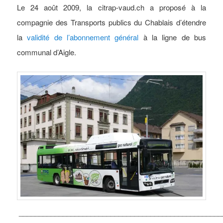
Le 24 août 2009, la citrap-vaud.ch a proposé à la
compagnie des Transports publics du Chablais d’étendre
la
validité de l’abonnement général
à la ligne de bus
communal d’Aigle.
___________________________________________________