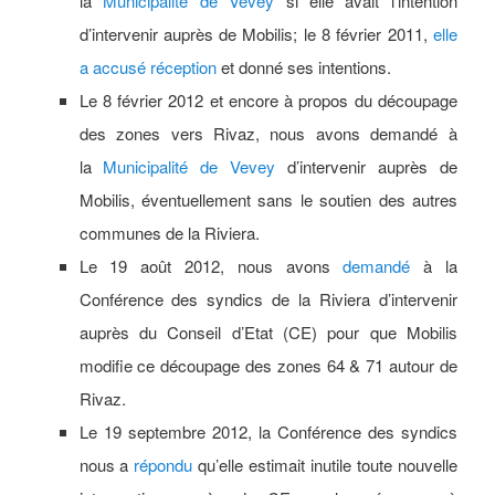
la
Municipalité de Vevey
si elle avait l’intention
d’intervenir auprès de Mobilis; le 8 février 2011,
elle
a accusé réception
et donné ses intentions.
Le 8 février 2012 et encore à propos du découpage
des zones vers Rivaz, nous avons demandé à
la
Municipalité de Vevey
d’intervenir auprès de
Mobilis, éventuellement sans le soutien des autres
communes de la Riviera.
Le 19 août 2012, nous avons
demandé
à la
Conférence des syndics de la Riviera d’intervenir
auprès du Conseil d’Etat (CE) pour que Mobilis
modifie ce découpage des zones 64 & 71 autour de
Rivaz.
Le 19 septembre 2012, la Conférence des syndics
nous a
répondu
qu’elle estimait inutile toute nouvelle