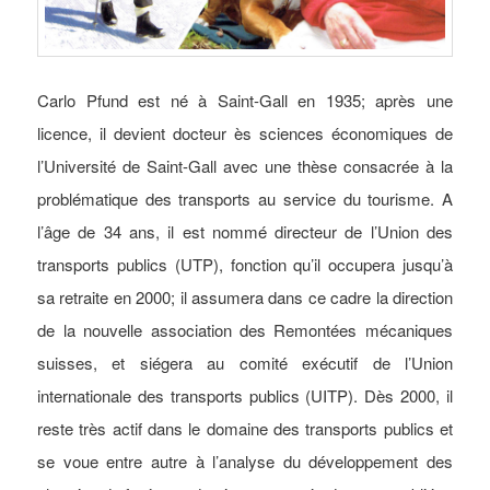
Carlo Pfund est né à Saint-Gall en 1935; après une
licence, il devient docteur ès sciences économiques de
l’Université de Saint-Gall avec une thèse consacrée à la
problématique des transports au service du tourisme. A
l’âge de 34 ans, il est nommé directeur de l’Union des
transports publics (UTP), fonction qu’il occupera jusqu’à
sa retraite en 2000; il assumera dans ce cadre la direction
de la nouvelle association des Remontées mécaniques
suisses, et siégera au comité exécutif de l’Union
internationale des transports publics (UITP). Dès 2000, il
reste très actif dans le domaine des transports publics et
se voue entre autre à l’analyse du développement des