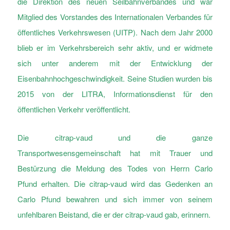
die Direktion des neuen Seilbahnverbandes und war
Mitglied des Vorstandes des Internationalen Verbandes für
öffentliches Verkehrswesen (UITP). Nach dem Jahr 2000
blieb er im Verkehrsbereich sehr aktiv, und er widmete
sich unter anderem mit der Entwicklung der
Eisenbahnhochgeschwindigkeit. Seine Studien wurden bis
2015 von der LITRA, Informationsdienst für den
öffentlichen Verkehr veröffentlicht.
Die citrap-vaud und die ganze
Transportwesensgemeinschaft hat mit Trauer und
Bestürzung die Meldung des Todes von Herrn Carlo
Pfund erhalten. Die citrap-vaud wird das Gedenken an
Carlo Pfund bewahren und sich immer von seinem
unfehlbaren Beistand, die er der citrap-vaud gab, erinnern.