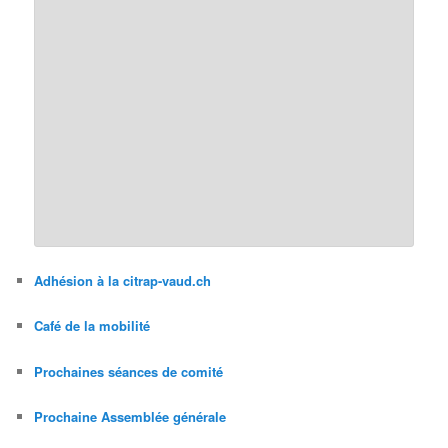
Adhésion à la citrap-vaud.ch
Café de la mobilité
Prochaines séances de comité
Prochaine Assemblée générale