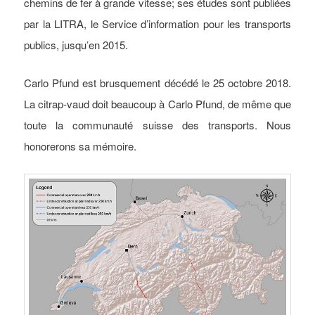
chemins de fer à grande vitesse; ses études sont publiées
par la LITRA, le Service d’information pour les transports
publics, jusqu’en 2015.
Carlo Pfund est brusquement décédé le 25 octobre 2018.
La citrap-vaud doit beaucoup à Carlo Pfund, de même que
toute la communauté suisse des transports. Nous
honorerons sa mémoire.