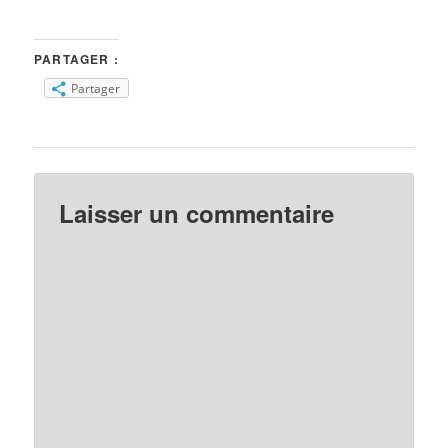
PARTAGER :
Partager
Laisser un commentaire