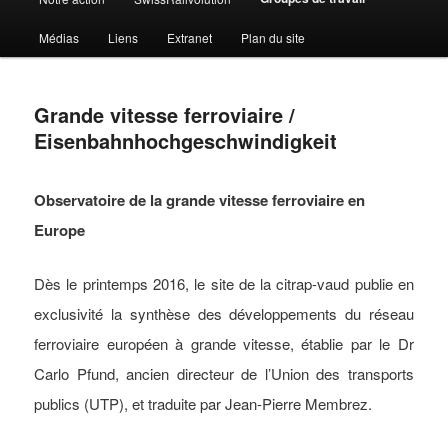
Médias
Liens
Extranet
Plan du site
Grande vitesse ferroviaire /
Eisenbahnhochgeschwindigkeit
Observatoire de la grande vitesse ferroviaire en
Europe
Dès le printemps 2016, le site de la citrap-vaud publie en
exclusivité la synthèse des développements du réseau
ferroviaire européen à grande vitesse, établie par le Dr
Carlo Pfund, ancien directeur de l’Union des transports
publics (UTP), et traduite par Jean-Pierre Membrez.