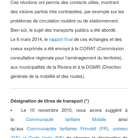
Ces réunions ont permis des contacts utiles, montrant
des visions parfois très contrastées, par exemple sur les
problèmes de circulation routière ou de stationnement.
Bien sûr, le sujet des transports publics a été abordé.
Le 6 mars 2014, le
rapport final
de ces échanges et des
voeux exprimés a été envoyé à la CORAT (Commission
consultative régionale pour l’aménagement du territoire),
aux municipalités de la Riviera et à la DGMR (Direction
générale de la mobilité et des routes).
Désignation de titres de transport (*)
▪
Le 10 novembre 2010, nous avons suggéré à
la
Communauté tarifaire Mobilis
ainsi
qu’aux
Communautés tarifaires Frimobil (FR), unireso
(GE) et Onde Verte (NE)
de changer la désignation de