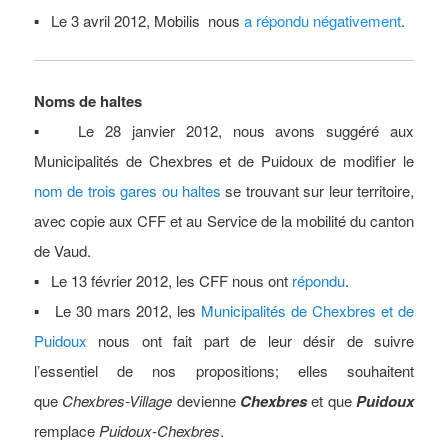
▪ Le 3 avril 2012, Mobilis nous
a répondu négativement
.
Noms de haltes
▪ Le 28 janvier 2012, nous avons suggéré aux
Municipalités de Chexbres et de Puidoux de modifier le
nom de trois gares ou haltes
se trouvant sur leur territoire,
avec copie aux CFF et au Service de la mobilité du canton
de Vaud.
▪ Le 13 février 2012, les CFF nous ont
répondu
.
▪ Le 30 mars 2012, les
Municipalités de Chexbres et de
Puidoux
nous ont fait part de leur désir de suivre
l’essentiel de nos propositions; elles souhaitent
que
Chexbres-Village
devienne
Chexbres
et que
Puidoux
remplace
Puidoux-Chexbres
.