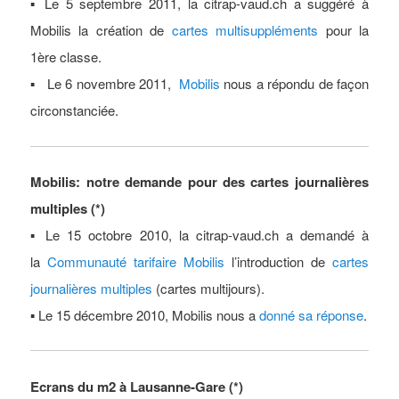
▪ Le 5 septembre 2011, la citrap-vaud.ch a suggéré à
Mobilis la création de
cartes multisuppléments
pour la
1ère classe.
▪ Le 6 novembre 2011,
Mobilis
nous a répondu de façon
circonstanciée.
Mobilis: notre demande pour des cartes journalières
multiples (*)
▪ Le 15 octobre 2010, la citrap-vaud.ch a demandé à
la
Communauté tarifaire Mobilis
l’introduction de
cartes
journalières multiples
(cartes multijours).
▪ Le 15 décembre 2010, Mobilis nous a
donné sa réponse
.
Ecrans du m2 à Lausanne-Gare (*)