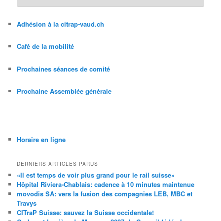
Adhésion à la citrap-vaud.ch
Café de la mobilité
Prochaines séances de comité
Prochaine Assemblée générale
Horaire en ligne
DERNIERS ARTICLES PARUS
«Il est temps de voir plus grand pour le rail suisse»
Hôpital Riviera-Chablais: cadence à 10 minutes maintenue
movodis SA: vers la fusion des compagnies LEB, MBC et
Travys
CITraP Suisse: sauvez la Suisse occidentale!