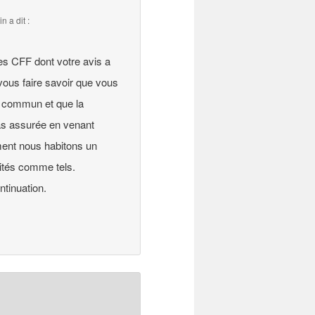
in
a dit :
es CFF dont votre avis a
vous faire savoir que vous
n commun et que la
as assurée en venant
ment nous habitons un
ités comme tels.
ntinuation.