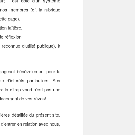
ur; il est doté d’un système
 nos membres (cf. la rubrique
ette page).
ion faîtière.
e réflexion.
reconnue d’utilité publique), à
gageant bénévolement pour le
 d’intérêts particuliers. Ses
: la citrap-vaud n’est pas une
placement de vos rêves!
ères détaillée du présent site.
d’entrer en relation avec nous,