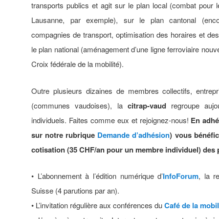
transports publics et agit sur le plan local (combat pour
Lausanne, par exemple), sur le plan cantonal (enc
compagnies de transport, optimisation des horaires et des
le plan national (aménagement d’une ligne ferroviaire nou
Croix fédérale de la mobilité).
Outre plusieurs dizaines de membres collectifs, entrepri
(communes vaudoises), la
citrap-vaud
regroupe aujo
individuels. Faites comme eux et rejoignez-nous!
En adhér
sur notre rubrique
Demande d’adhésion
) vous bénéfi
cotisation (35 CHF/an pour un membre individuel) des 
• L’abonnement à l’édition numérique d’
InfoForum
, la r
Suisse (4 parutions par an).
• L’invitation régulière aux conférences du
Café de la mobil