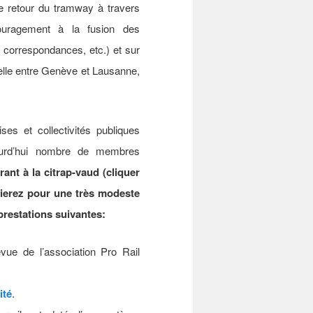
 le retour du tramway à travers
ouragement à la fusion des
 correspondances, etc.) et sur
velle entre Genève et Lausanne,
ses et collectivités publiques
urd’hui nombre de membres
ant à la citrap-vaud (cliquer
cierez pour une très modeste
prestations suivantes:
evue de l’association Pro Rail
ité
.