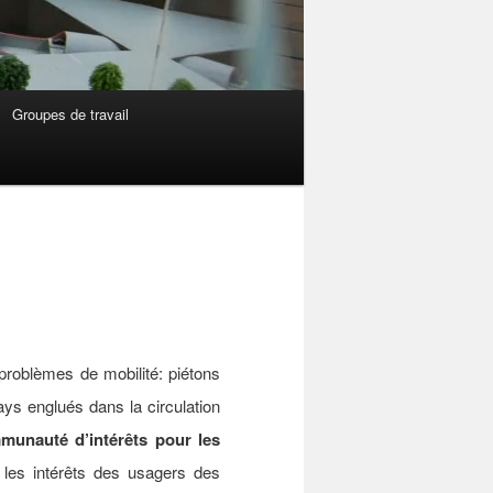
Groupes de travail
problèmes de mobilité: piétons
s englués dans la circulation
munauté d’intérêts pour les
les intérêts des usagers des