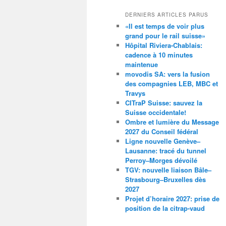
DERNIERS ARTICLES PARUS
«Il est temps de voir plus
grand pour le rail suisse»
Hôpital Riviera-Chablais:
cadence à 10 minutes
maintenue
movodis SA: vers la fusion
des compagnies LEB, MBC et
Travys
CITraP Suisse: sauvez la
Suisse occidentale!
Ombre et lumière du Message
2027 du Conseil fédéral
Ligne nouvelle Genève–
Lausanne: tracé du tunnel
Perroy–Morges dévoilé
TGV: nouvelle liaison Bâle–
Strasbourg–Bruxelles dès
2027
Projet d’horaire 2027: prise de
position de la citrap-vaud