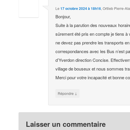
Le
17 octobre 2024 à 18h16
,
Ortlieb Pierre-Ala
Bonjour,
Suite à la parution des nouveaux horair
sûrement été pris en compte je tiens à 
ne devez pas prendre les transports e
correspondances avec les Bus n’est p
d’Yverdon direction Concise. Effective
village de bouseux et nous sommes tra
Merci pour votre incapacité et bonne co
↓
Répondre
Laisser un commentaire