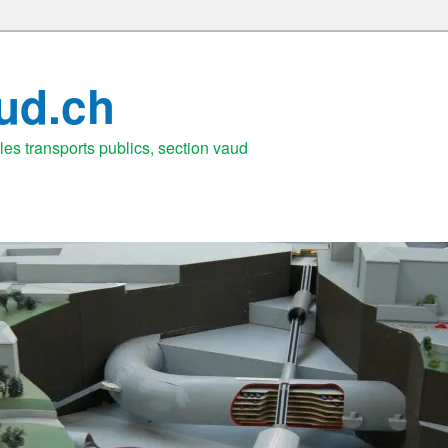
aud.ch
es transports publics, section vaud