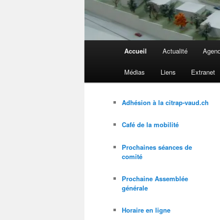
Menu
Accueil
Actualité
Agen
principal
Médias
Liens
Extranet
Adhésion à la citrap-vaud.ch
Café de la mobilité
Prochaines séances de
comité
Prochaine Assemblée
générale
Horaire en ligne