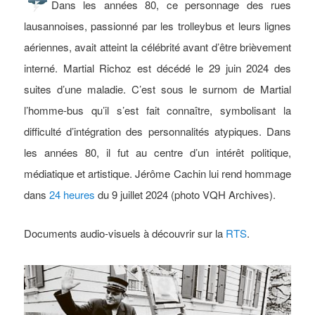
Dans les années 80, ce personnage des rues
lausannoises, passionné par les trolleybus et leurs lignes
aériennes, avait atteint la célébrité avant d’être brièvement
interné. Martial Richoz est décédé le 29 juin 2024 des
suites d’une maladie. C’est sous le surnom de Martial
l’homme-bus qu’il s’est fait connaître, symbolisant la
difficulté d’intégration des personnalités atypiques. Dans
les années 80, il fut au centre d’un intérêt politique,
médiatique et artistique. Jérôme Cachin lui rend hommage
dans
24 heures
du 9 juillet 2024 (photo VQH Archives).
Documents audio-visuels à découvrir sur la
RTS
.