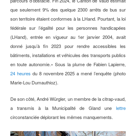
parcours d’obstacle. Fin 2024, le Canton de Vaud estimait
que seulement 9% des quelque 2300 arrêts de bus sur
son territoire étaient conformes à la LHand. Pourtant, la loi
fédérale sur l’égalité pour les personnes handicapées
(LHand), entrée en vigueur au 1er janvier 2004, avait
donné jusqu’à fin 2023 pour rendre accessibles les
bâtiments, installations et véhicules des transports publics
en toute autonomie.» Sous la plume de Fabien Lapierre,
24 heures
du 8 novembre 2025 a mené l’enquête (photo
Marie-Lou Dumauthioz).
De son côté, André Würgler, un membre de la citrap-vaud,
a transmis à la Municipalité de Gland une
lettre
circonstanciée déplorant les mêmes manquements.