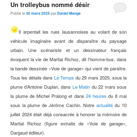
Un trolleybus nommé désir
Publié le
30 mars 2025
par
Daniel Mange
Il arpentait les rues lausannoises au volant de son
véhicule imaginaire avant de disparaître du paysage
urbain. Une scénariste et un dessinateur français
évoquent la vie de Martial Richoz, dit l’homme-bus, dans
la bande dessinée «Voie de garage» qui vient de paraître.
Tous les détails dans
Le Temps
du 29 mars 2025, sous la
plume d’Antoine Duplan, dans
Le Matin
du 22 mars sous
la plume de Michel Pralong et dans
24 heures
du 8 mai
sous la plume de Jérôme Cachin. Notre
actualité
du 10
juillet 2024 était déjà consacrée à honorer la mémoire de
Martial Richoz (figure extraite de «Voie de garage»,
Dargaud éditeur).