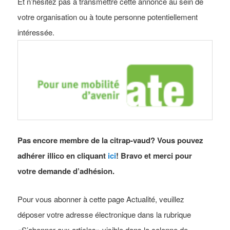
Et n’hésitez pas à transmettre cette annonce au sein de
votre organisation ou à toute personne potentiellement
intéressée.
Pas encore membre de la citrap-vaud? Vous pouvez
adhérer illico en cliquant
ici
! Bravo et merci pour
votre demande d’adhésion.
Pour vous abonner à cette page Actualité, veuillez
déposer votre adresse électronique dans la rubrique
«S’abonner aux articles» visible dans la colonne de