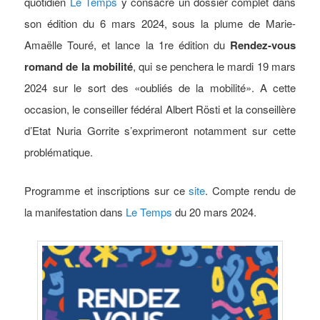
quotidien
Le Temps
y consacre un dossier complet dans
son édition du 6 mars 2024, sous la plume de Marie-
Amaëlle Touré, et lance la 1re édition du
Rendez-vous
roman
d de la mobilité
, qui se penchera le mardi 19 mars
2024 sur le sort des «oubliés de la mobilité». A cette
occasion, le conseiller fédéral Albert Rösti et la conseillère
d’Etat Nuria Gorrite s’exprimeront notamment sur cette
problématique.
Programme et inscriptions sur ce
site
. Compte rendu de
la manifestation dans
Le Temps
du 20 mars 2024.