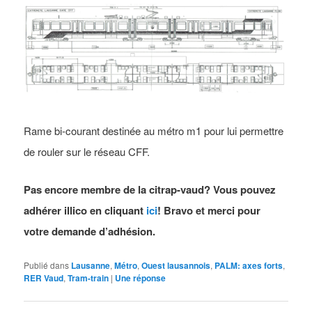
Rame bi-courant destinée au métro m1 pour lui permettre
de rouler sur le réseau CFF.
Pas encore membre de la citrap-vaud? Vous pouvez
adhérer illico en cliquant
ici
! Bravo et merci pour
votre demande d’adhésion.
Publié dans
Lausanne
,
Métro
,
Ouest lausannois
,
PALM: axes forts
,
RER Vaud
,
Tram-train
|
Une
réponse