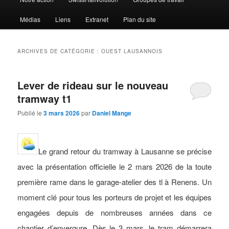
Médias
Liens
Extranet
Plan du site
ARCHIVES DE CATÉGORIE :
OUEST LAUSANNOIS
Lever de rideau sur le nouveau
tramway t1
Publié le
3 mars 2026
par
Daniel Mange
Le grand retour du tramway à Lausanne se précise
avec la présentation officielle le 2 mars 2026 de la toute
première rame dans le garage-atelier des tl à Renens. Un
moment clé pour tous les porteurs de projet et les équipes
engagées depuis de nombreuses années dans ce
chantier d’envergure. Dès le 3 mars, le tram démarrera