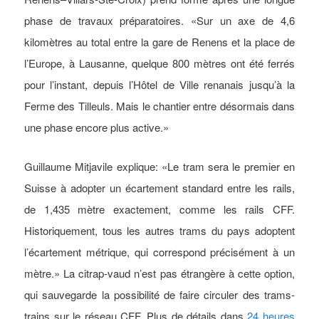
phase de travaux préparatoires. «Sur un axe de 4,6
kilomètres au total entre la gare de Renens et la place de
l’Europe, à Lausanne, quelque 800 mètres ont été ferrés
pour l’instant, depuis l’Hôtel de Ville renanais jusqu’à la
Ferme des Tilleuls. Mais le chantier entre désormais dans
une phase encore plus active.»
Guillaume Mitjavile explique: «Le tram sera le premier en
Suisse à adopter un écartement standard entre les rails,
de 1,435 mètre exactement, comme les rails CFF.
Historiquement, tous les autres trams du pays adoptent
l’écartement métrique, qui correspond précisément à un
mètre.» La citrap-vaud n’est pas étrangère à cette option,
qui sauvegarde la possibilité de faire circuler des trams-
trains sur le réseau CFF. Plus de détails dans
24 heures