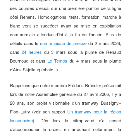
ses courses d’essai sur une première portion de la ligne
côté Renens. Homologations, tests, formation, marche à
blanc vont se succéder avant sa mise en exploitation
commerciale attendue d’ici à la fin de l’année.
Plus de
détails dans le
communiqué de presse
du 2 mars 2026,
dans
24 heures
du 3 mars sous la plume de Renaud
Bournoud et dans
Le Temps
du 4 mars sous la plume
d’Aïna Skjellaug (photo tl).
Rappelons que notre membre Frédéric Bründler présentait
lors de notre Assemblée générale du 27 avril 2006, il y a
20 ans, son projet visionnaire d’un tramway Bussigny–
Flon–Lutry (voir son rapport
Un tramway pour la région
lausannoise
). Dès lors la citrap-vaud n’a cessé
d’accompagner le projet, en arrachant notamment la