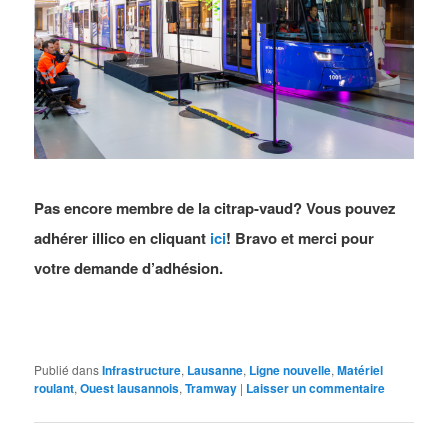
Pas encore membre de la citrap-vaud? Vous pouvez
adhérer illico en cliquant
ici
! Bravo et merci pour
votre demande d’adhésion.
Publié dans
Infrastructure
,
Lausanne
,
Ligne nouvelle
,
Matériel
roulant
,
Ouest lausannois
,
Tramway
|
Laisser un commentaire