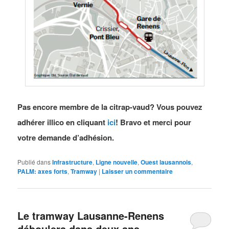
Pas encore membre de la citrap-vaud? Vous pouvez
adhérer illico en cliquant
ici
! Bravo et merci pour
votre demande d’adhésion.
Publié dans
Infrastructure
,
Ligne nouvelle
,
Ouest lausannois
,
PALM: axes forts
,
Tramway
|
Laisser un commentaire
Le tramway Lausanne-Renens
déboulera dans deux ans