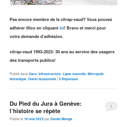
Pas encore membre de la citrap-vaud? Vous pouvez
adhérer illico en cliquant
ici
! Bravo et merci pour
votre demande d’adhésion.
citrap-vaud 1993-2023: 30 ans au service des usagers
des transports publics!
Publié dans
Gare
,
Infrastructure
,
Ligne nouvelle
,
Métropole
lémanique
,
Ouest lausannois
|
3
Réponses
Du Pied du Jura à Genève:
1
l’histoire se répète
Publié le
16 mai 2023
par
Daniel Mange