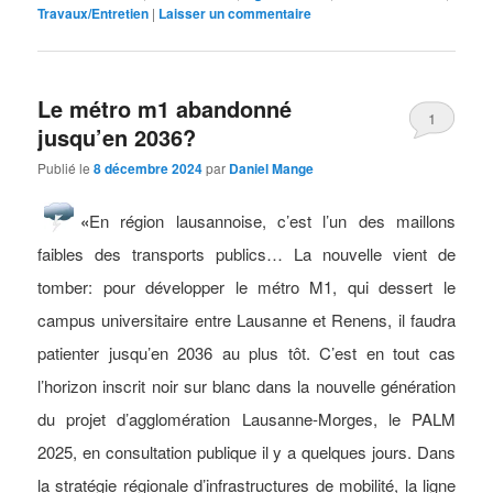
Travaux/Entretien
|
Laisser un commentaire
Le métro m1 abandonné
1
jusqu’en 2036?
Publié le
8 décembre 2024
par
Daniel Mange
«
En région lausannoise, c’est l’un des maillons
faibles des transports publics… La nouvelle vient de
tomber: pour développer le métro M1, qui dessert le
campus universitaire entre Lausanne et Renens, il faudra
patienter jusqu’en 2036 au plus tôt. C’est en tout cas
l’horizon inscrit noir sur blanc dans la nouvelle génération
du projet d’agglomération Lausanne-Morges, le PALM
2025, en consultation publique il y a quelques jours. Dans
la stratégie régionale d’infrastructures de mobilité, la ligne