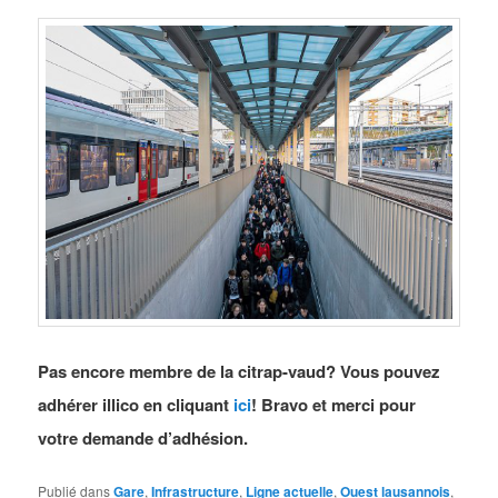
Pas encore membre de la citrap-vaud? Vous pouvez
adhérer illico en cliquant
ici
! Bravo et merci pour
votre demande d’adhésion.
Publié dans
Gare
,
Infrastructure
,
Ligne actuelle
,
Ouest lausannois
,