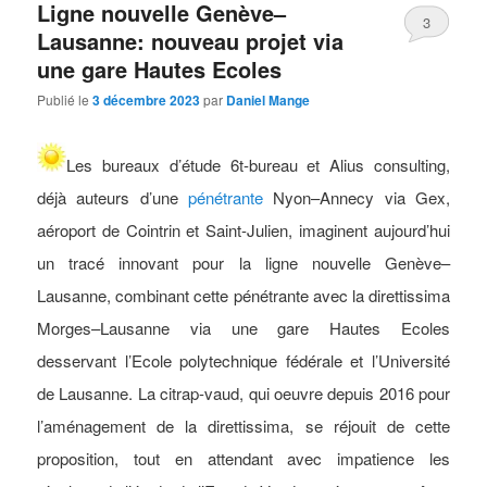
Ligne nouvelle Genève–
3
Lausanne: nouveau projet via
une gare Hautes Ecoles
Publié le
3 décembre 2023
par
Daniel Mange
L
es bureaux d’étude 6t-bureau et Alius consulting,
déjà auteurs d’une
pénétrante
Nyon–Annecy via Gex,
aéroport de Cointrin et Saint-Julien, imaginent aujourd’hui
un tracé innovant pour la
ligne nouvelle Genève–
Lausanne, combinant cette pénétrante avec la direttissima
Morges–Lausanne via une gare Hautes Ecoles
desservant l’Ecole polytechnique fédérale et l’Université
de Lausanne. La citrap-vaud, qui oeuvre depuis 2016 pour
l’aménagement de la direttissima, se réjouit de cette
proposition, tout en attendant avec impatience les