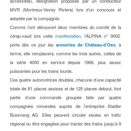
accessible), désignation proposée par un conducteur
MVR (Montreux-Vevey Riviera) lors d’un concours et
adoptée par la compagnie.
Comme l’ont découvert deux membres du comité de la
citrap-vaud lors cette
manifestation
, l’ALPINA n° 9002
porte dès ce jour les
armoiries de Château-d’Oex
; à
terme, elle remplacera, comme les trois autres, celles de
la série 4000 en service depuis 1968, plus assez
puissantes pour les trains lourds.
Ces quatre automotrices doubles, chacune d’une capacité
totale de 81 places assises et de 125 places debout, font
partie d’une commande groupée faite par quatre
compagnies romandes auprès de l’entreprise Stadler
Bussnang AG. Elles peuvent circuler seules en trafic
régional ou être engagées pour tracter des trains jusqu’à 9