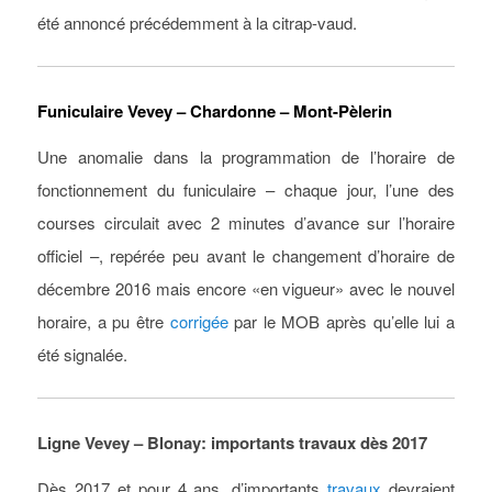
été annoncé précédemment à la citrap-vaud.
Funiculaire Vevey – Chardonne – Mont-Pèlerin
Une anomalie dans la programmation de l’horaire de
fonctionnement du funiculaire – chaque jour, l’une des
courses circulait avec 2 minutes d’avance sur l’horaire
officiel –, repérée peu avant le changement d’horaire de
décembre 2016 mais encore «en vigueur» avec le nouvel
horaire, a pu être
corrigée
par le MOB après qu’elle lui a
été signalée.
Ligne Vevey – Blonay: importants travaux dès 2017
Dès 2017 et pour 4 ans, d’importants
travaux
devraient