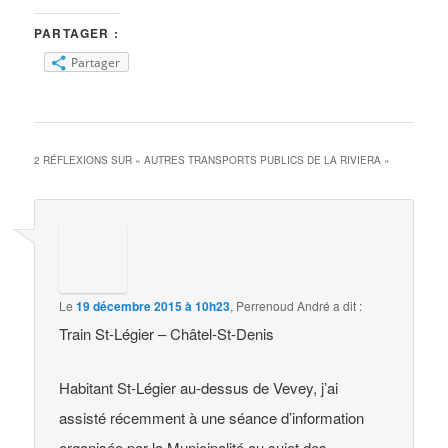
PARTAGER :
Partager
2 RÉFLEXIONS SUR «
AUTRES TRANSPORTS PUBLICS DE LA RIVIERA
»
Le
19 décembre 2015 à 10h23
,
Perrenoud André
a dit :
Train St-Légier – Châtel-St-Denis
Habitant St-Légier au-dessus de Vevey, j’ai
assisté récemment à une séance d’information
organisée par la Municipalité au sujet des