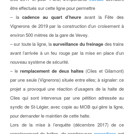
être effectués sur cette ligne pour permettre
– la
cadence au quart d’heure
avant la Fête des
Vignerons de 2019 par la construction d’un croisement à
environ 500 mètres de la gare de Vevey.
– sur toute la ligne, la
surveillance du freinage
des trains
avant l’arrivée à un feu rouge par la mise en place d’un
nouveau système de sécurité.
– le
remplacement de deux haltes
(Clies et Gilamont)
par une seule (Vignerons) située entre elles; à signaler: ce
projet a provoqué une réaction d’usagers de la halte de
Clies qui sont intervenus par une pétition adressée au
syndic de St-Légier, avec copie au MOB qui gère la ligne,
pour demander le maintien de cette halte.
Lors de la mise à l’enquête (décembre 2017) de ce
remplacement de haltes, de nombreuses
oppositions
ont