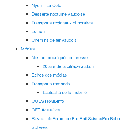
Nyon – La Côte
Desserte nocturne vaudoise
Transports régionaux et horaires
Léman
Chemins de fer vaudois
Médias
Nos communiqués de presse
20 ans de la citrap-vaud.ch
Echos des médias
Transports romands
L’actualité de la mobilité
OUESTRAIL-info
OFT Actualités
Revue InfoForum de Pro Rail Suisse/Pro Bahn
Schweiz