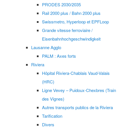
PRODES 2030/2035
Rail 2000 plus / Bahn 2000 plus
Swissmetro, Hyperloop et EPFLoop
Grande vitesse ferroviaire /
Eisenbahnhochgeschwindigkeit
Lausanne Agglo
PALM : Axes forts
Riviera
Hôpital Riviera-Chablais Vaud-Valais
(HRC)
Ligne Vevey – Puidoux-Chexbres (Train
des Vignes)
Autres transports publics de la Riviera
Tarification
Divers