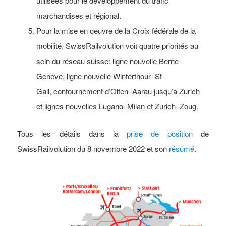
utilisées pour le développement du trafic
marchandises et régional.
Pour la mise en oeuvre de la Croix fédérale de la
mobilité, SwissRailvolution voit quatre priorités au
sein du réseau suisse: ligne nouvelle Berne–
Genève, ligne nouvelle Winterthour–St-
Gall, contournement d’Olten–Aarau jusqu’à Zurich
et lignes nouvelles Lugano–Milan et Zurich–Zoug.
Tous les détails dans la
prise de position
de
SwissRailvolution du 8 novembre 2022 et son
résumé
.