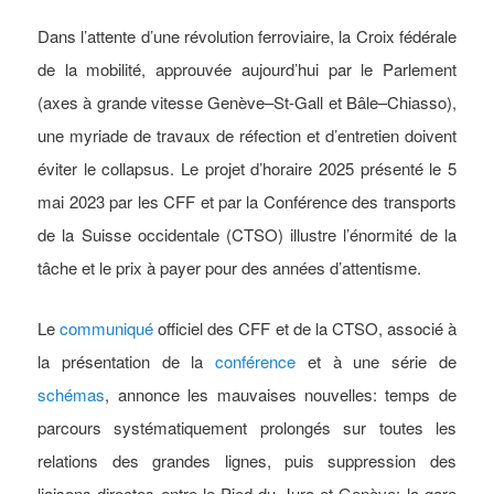
Dans l’attente d’une révolution ferroviaire, la Croix fédérale
de la mobilité, approuvée aujourd’hui par le Parlement
(axes à grande vitesse Genève–St-Gall et Bâle–Chiasso),
une myriade de travaux de réfection et d’entretien doivent
éviter le collapsus. Le projet d’horaire 2025 présenté le 5
mai 2023 par les CFF et par la Conférence des transports
de la Suisse occidentale (CTSO) illustre l’énormité de la
tâche et le prix à payer pour des années d’attentisme.
Le
communiqué
officiel des CFF et de la CTSO, associé à
la présentation de la
conférence
et à une série de
schémas
, annonce les mauvaises nouvelles: temps de
parcours systématiquement prolongés sur toutes les
relations des grandes lignes, puis suppression des
liaisons directes entre le Pied du Jura et Genève: la gare