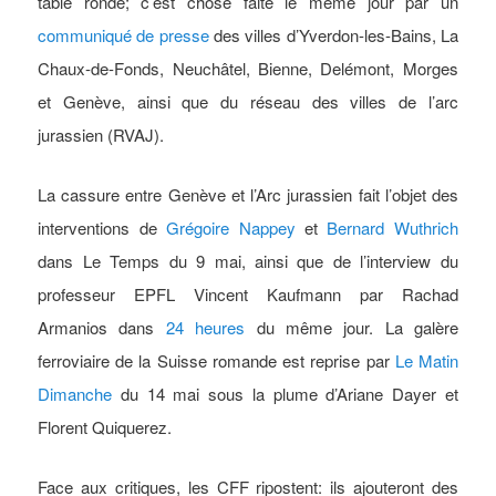
table ronde; c’est chose faite le même jour par un
communiqué de presse
des villes d’Yverdon-les-Bains, La
Chaux-de-Fonds, Neuchâtel, Bienne, Delémont, Morges
et Genève, ainsi que du réseau des villes de l’arc
jurassien (RVAJ).
La cassure entre Genève et l’Arc jurassien fait l’objet des
interventions de
Grégoire Nappey
et
Bernard Wuthrich
dans Le Temps du 9 mai, ainsi que de l’interview du
professeur EPFL Vincent Kaufmann par Rachad
Armanios dans
24 heures
du même jour. La galère
ferroviaire de la Suisse romande est reprise par
Le Matin
Dimanche
du 14 mai sous la plume d’Ariane Dayer et
Florent Quiquerez.
Face aux critiques, les CFF ripostent: ils ajouteront des