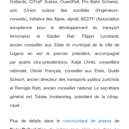
Gottardo, CITraP Suisse, OuestRail, Pro Bahn Schweiz,
usic (Union suisse des sociétés d’ingénieurs-
conseils), Initiative des Alpes, alprail, AEDTF (Association
européenne pour le développement du transport
ferroviaire) et Stadler Rail. Filippo Lombardi,
ancien conseiller aux Etats et municipal de la ville de
Lugano en est le premier président, accompagné
par quatre vice-président(e)s: Katja Christ, conseillère
nationale, Olivier Français, conseiller aux Etats, Guido
Schoch, ancien directeur des transports publics zurichois
et Remigio Ratti, ancien conseiller national. Le secrétaire
général est Tobias Imobersteg, président de la citrap-
vaud.
Plus de détails dans le
communiqué de presse
de