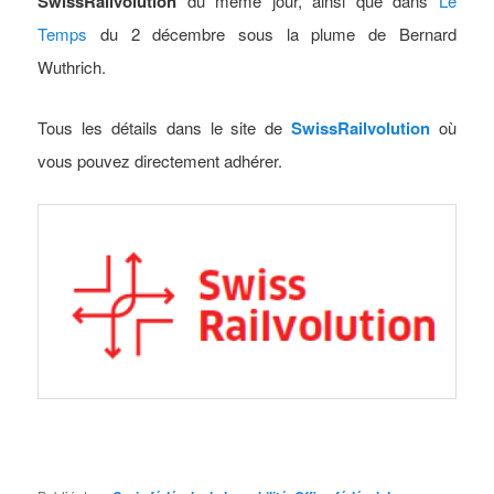
SwissRailvolution
du même jour, ainsi que dans
Le
Temps
du 2 décembre sous la plume de Bernard
Wuthrich.
Tous les détails dans le site de
SwissRailvolution
où
vous pouvez directement adhérer.