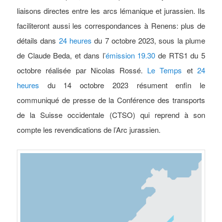
liaisons directes entre les arcs lémanique et jurassien. Ils
faciliteront aussi les correspondances à Renens: plus de
détails dans
24 heures
du 7 octobre 2023, sous la plume
de Claude Beda, et dans l’
émission 19.30
de RTS1 du 5
octobre réalisée par Nicolas Rossé.
Le Temps
et
24
heures
du 14 octobre 2023 résument enfin le
communiqué de presse de la Conférence des transports
de la Suisse occidentale (CTSO) qui reprend à son
compte les revendications de l’Arc jurassien.