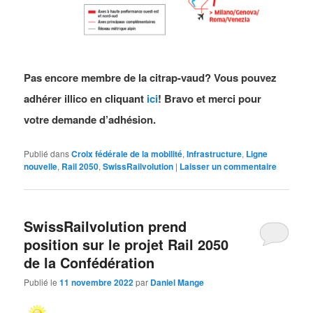
Pas encore membre de la citrap-vaud? Vous pouvez
adhérer illico en cliquant
ici
! Bravo et merci pour
votre demande d’adhésion.
Publié dans
Croix fédérale de la mobilité
,
Infrastructure
,
Ligne
nouvelle
,
Rail 2050
,
SwissRailvolution
|
Laisser un commentaire
SwissRailvolution prend
position sur le projet Rail 2050
de la Confédération
Publié le
11 novembre 2022
par
Daniel Mange