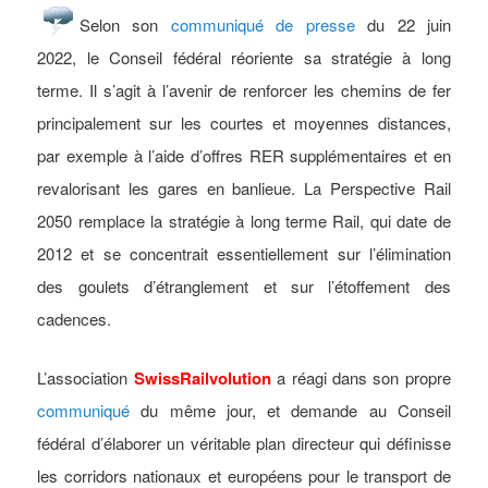
Selon son
communiqué de presse
du 22 juin
2022,
le Conseil fédéral ré
oriente sa stratégie à long
terme. Il s’agit à l’avenir de renforcer les chemins de
fer
principalement sur les courtes et moyennes distances,
par exemple à l’aide
d’offres RER supplémentaires et en
revalorisant les gares en banlieue. La Pers
pective Rail
2050 remplace la stratégie à long terme Rail, qui date de
2012 et se
concentrait essentiellement sur l’élimination
des goulets d’étranglement et sur
l’étoffement des
cadences.
L’association
SwissRailvolution
a réagi dans son propre
communiqué
du même jour, et demande au Conseil
fédéral d’élaborer un véritable plan directeur qui définisse
les corridors nationaux et européens pour le transport de