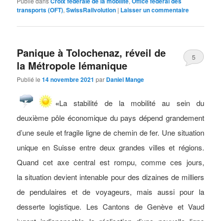
Publié dans
Croix fédérale de la mobilité
,
Office fédéral des
transports (OFT)
,
SwissRailvolution
|
Laisser un commentaire
Panique à Tolochenaz, réveil de
5
la Métropole lémanique
Publié le
14 novembre 2021
par
Daniel Mange
«
La stabilité de la mobilité au sein du
deuxième pôle économique du pays dépend grandement
d’une seule et fragile ligne de chemin de fer. Une situation
unique en Suisse entre deux grandes villes et régions.
Quand cet axe central est rompu, comme ces jours,
la situation devient intenable pour des dizaines de milliers
de pendulaires et de voyageurs, mais aussi pour la
desserte logistique. Les Cantons de Genève et Vaud