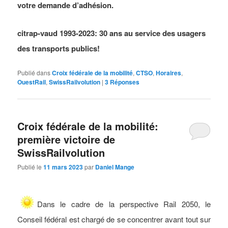
votre demande d’adhésion.
citrap-vaud 1993-2023: 30 ans au service des usagers
des transports publics!
Publié dans
Croix fédérale de la mobilité
,
CTSO
,
Horaires
,
OuestRail
,
SwissRailvolution
|
3
Réponses
Croix fédérale de la mobilité:
première victoire de
SwissRailvolution
Publié le
11 mars 2023
par
Daniel Mange
Dans le cadre de la perspective Rail 2050, le
Conseil fédéral est chargé de se concentrer avant tout sur