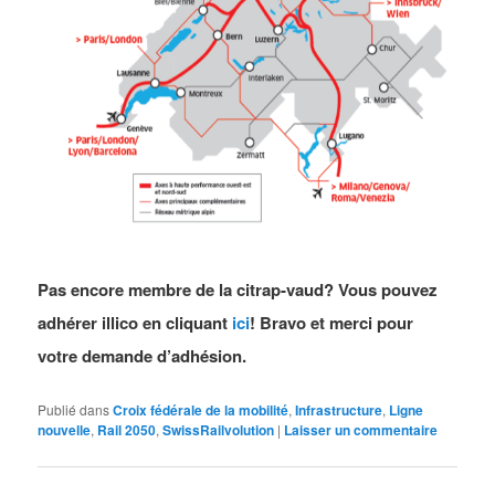
Pas encore membre de la citrap-vaud? Vous pouvez
adhérer illico en cliquant
ici
! Bravo et merci pour
votre demande d’adhésion.
Publié dans
Croix fédérale de la mobilité
,
Infrastructure
,
Ligne
nouvelle
,
Rail 2050
,
SwissRailvolution
|
Laisser un commentaire