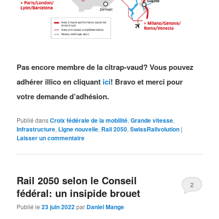
Pas encore membre de la citrap-vaud? Vous pouvez
adhérer illico en cliquant
ici
! Bravo et merci pour
votre demande d’adhésion.
Publié dans
Croix fédérale de la mobilité
,
Grande vitesse
,
Infrastructure
,
Ligne nouvelle
,
Rail 2050
,
SwissRailvolution
|
Laisser un commentaire
Rail 2050 selon le Conseil
2
fédéral: un insipide brouet
Publié le
23 juin 2022
par
Daniel Mange