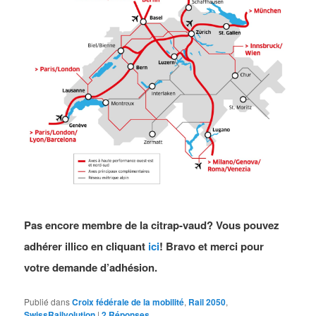
Pas encore membre de la citrap-vaud? Vous pouvez
adhérer illico en cliquant
ici
! Bravo et merci pour
votre demande d’adhésion.
Publié dans
Croix fédérale de la mobilité
,
Rail 2050
,
SwissRailvolution
|
2
Réponses