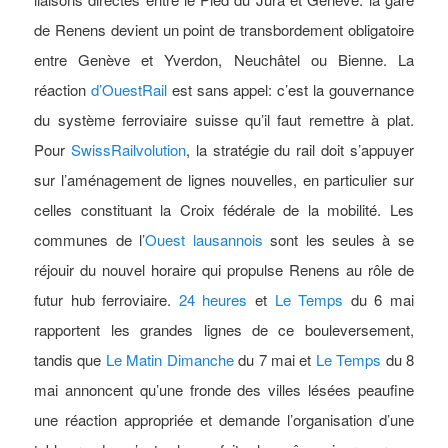
de Renens devient un point de transbordement obligatoire
entre Genève et Yverdon, Neuchâtel ou Bienne. La
réaction
d’OuestRail
est sans appel: c’est la gouvernance
du système ferroviaire suisse qu’il faut remettre à plat.
Pour
SwissRailvolution
, la stratégie du rail doit s’appuyer
sur l’aménagement de lignes nouvelles, en particulier sur
celles constituant la Croix fédérale de la mobilité. Les
communes de l’
Ouest lausannois
sont les seules à se
réjouir du nouvel horaire qui propulse Renens au rôle de
futur hub ferroviaire.
24 heures
et
Le Temps
du 6 mai
rapportent les grandes lignes de ce bouleversement,
tandis que
Le Matin Dimanche
du 7 mai et
Le Temps
du 8
mai annoncent qu’une fronde des villes lésées peaufine
une réaction appropriée et demande l’organisation d’une