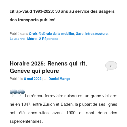
citrap-vaud 1993-2023: 30 ans au service des usagers
des transports publics!
Publié dans
Croix fédérale de la mobilité
,
Gare
,
Infrastructure
,
Lausanne
,
Métro
|
2
Réponses
Horaire 2025: Renens qui rit,
3
Genève qui pleure
Publié le
8 mai 2023
par
Daniel Mange
Le réseau ferroviaire suisse est un grand vieillard:
né en 1847, entre Zurich et Baden, la plupart de ses lignes
ont été construites avant 1900 et sont donc des
supercentenaires.