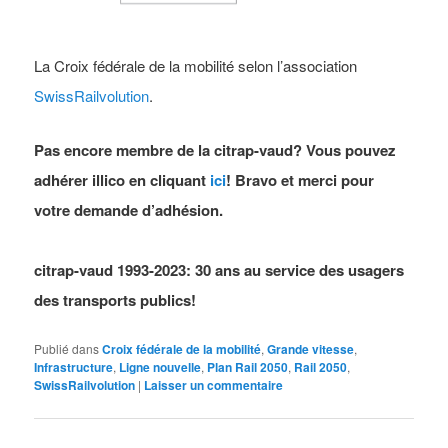
La Croix fédérale de la mobilité selon l’association
SwissRailvolution
.
Pas encore membre de la citrap-vaud? Vous pouvez
adhérer illico en cliquant
ici
! Bravo et merci pour
votre demande d’adhésion.
citrap-vaud 1993-2023: 30 ans au service des usagers
des transports publics!
Publié dans
Croix fédérale de la mobilité
,
Grande vitesse
,
Infrastructure
,
Ligne nouvelle
,
Plan Rail 2050
,
Rail 2050
,
SwissRailvolution
|
Laisser un commentaire