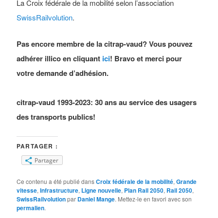
La Croix fédérale de la mobilité selon l’association
SwissRailvolution
.
Pas encore membre de la citrap-vaud? Vous pouvez
adhérer illico en cliquant
ici
! Bravo et merci pour
votre demande d’adhésion.
citrap-vaud 1993-2023: 30 ans au service des usagers
des transports publics!
PARTAGER :
Partager
Ce contenu a été publié dans
Croix fédérale de la mobilité
,
Grande
vitesse
,
Infrastructure
,
Ligne nouvelle
,
Plan Rail 2050
,
Rail 2050
,
SwissRailvolution
par
Daniel Mange
. Mettez-le en favori avec son
permalien
.