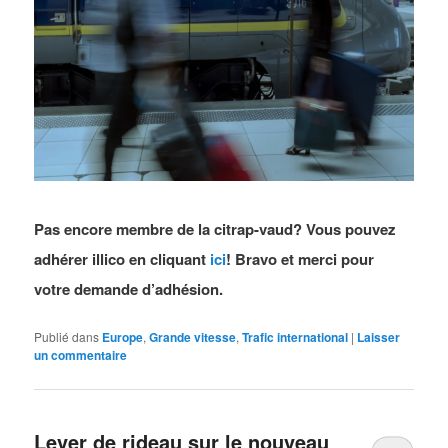
Pas encore membre de la citrap-vaud? Vous pouvez
adhérer illico en cliquant
ici
! Bravo et merci pour
votre demande d’adhésion.
Publié dans
Europe
,
Grande vitesse
,
Trafic international
|
Laisser
un commentaire
Lever de rideau sur le nouveau