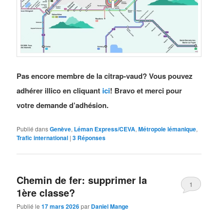
Pas encore membre de la citrap-vaud? Vous pouvez
adhérer illico en cliquant
ici
! Bravo et merci pour
votre demande d’adhésion.
Publié dans
Genève
,
Léman Express/CEVA
,
Métropole lémanique
,
Trafic international
|
3
Réponses
Chemin de fer: supprimer la
1
1ère classe?
Publié le
17 mars 2026
par
Daniel Mange