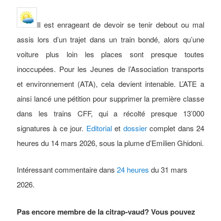
Il
est enrageant de devoir se tenir debout ou mal
assis lors d’un trajet dans un train bondé, alors qu’une
voiture plus loin les places sont presque toutes
inoccupées. Pour les Jeunes de l’Association transports
et environnement (ATA), cela devient intenable. L’ATE a
ainsi lancé une pétition pour supprimer la première classe
dans les trains CFF, qui a récolté presque 13’000
signatures à ce jour.
Editorial
et
dossier
complet dans 24
heures du 14 mars 2026, sous la plume d’Emilien Ghidoni.
Intéressant commentaire dans
24 heures
du 31 mars
2026.
Pas encore membre de la citrap-vaud? Vous pouvez