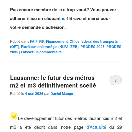
Pas encore membre de la citrap-vaud? Vous pouvez
adhérer illico en cliquant
ici
! Bravo et merci pour
votre demande d’adhésion.
Publié dans
FAIF
,
FIF
,
Financement
,
Office fédéral des transports
(OFT)
,
Planification/stratégie (NLFA, ZEB)
,
PRODES 2025
,
PRODES
2035
|
Laisser un commentaire
Lausanne: le futur des métros
3
m2 et m3 définitivement scellé
Publié le
4 mai 2026
par
Daniel Mange
Le développement futur des métros lausannois m2 et
m3 a été décrit dans notre page
d’Actualité
du 29