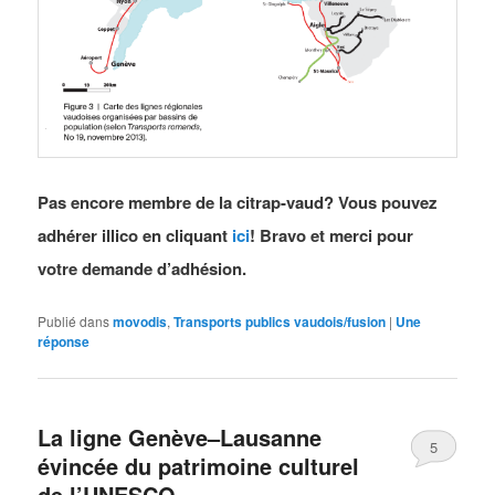
Pas encore membre de la citrap-vaud? Vous pouvez
adhérer illico en cliquant
ici
! Bravo et merci pour
votre demande d’adhésion.
Publié dans
movodis
,
Transports publics vaudois/fusion
|
Une
réponse
La ligne Genève–Lausanne
5
évincée du patrimoine culturel
de l’UNESCO