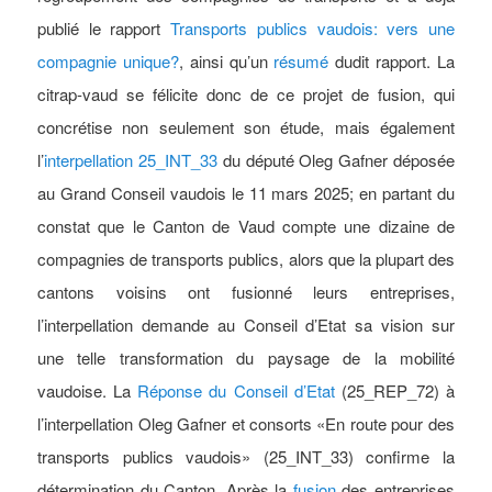
publié le rapport
Transports publics vaudois: vers une
compagnie unique?
, ainsi qu’un
résumé
dudit rapport. La
citrap-vaud se félicite donc de ce projet de fusion, qui
concrétise non seulement son étude, mais également
l’
interpellation 25_INT_33
du député Oleg Gafner déposée
au Grand Conseil vaudois le 11 mars 2025; en partant du
constat que le Canton de Vaud compte une dizaine de
compagnies de transports publics, alors que la plupart des
cantons voisins ont fusionné leurs entreprises,
l’interpellation demande au Conseil d’Etat sa vision sur
une telle transformation du paysage de la mobilité
vaudoise. La
Réponse du Conseil d’Etat
(25_REP_72) à
l’interpellation Oleg Gafner et consorts «En route pour des
transports publics vaudois» (25_INT_33) confirme la
détermination du Canton. Après la
fusion
des entreprises