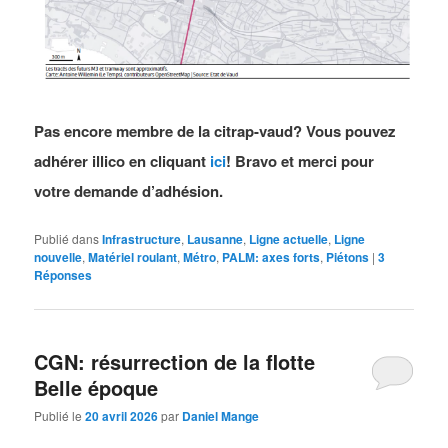
Pas encore membre de la citrap-vaud? Vous pouvez
adhérer illico en cliquant
ici
! Bravo et merci pour
votre demande d’adhésion.
Publié dans
Infrastructure
,
Lausanne
,
Ligne actuelle
,
Ligne
nouvelle
,
Matériel roulant
,
Métro
,
PALM: axes forts
,
Piétons
|
3
Réponses
CGN: résurrection de la flotte
Belle époque
Publié le
20 avril 2026
par
Daniel Mange