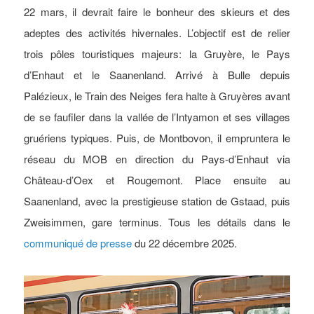
22 mars, il devrait faire le bonheur des skieurs et des
adeptes des activités hivernales. L’objectif est de relier
trois pôles touristiques majeurs: la Gruyère, le Pays
d’Enhaut et le Saanenland. Arrivé à Bulle depuis
Palézieux, le Train des Neiges fera halte à Gruyères avant
de se faufiler dans la vallée de l’Intyamon et ses villages
gruériens typiques. Puis, de Montbovon, il empruntera le
réseau du MOB en direction du Pays-d’Enhaut via
Château-d’Oex et Rougemont. Place ensuite au
Saanenland, avec la prestigieuse station de Gstaad, puis
Zweisimmen, gare terminus. Tous les détails dans le
communiqué de presse
du 22 décembre 2025.