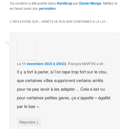
Ce contenu a été publié dans
Handicap
par
Daniel Mange
. Mettez-le
en favori avec son
permalien
.
2 RÉFLEXIONS SUR «
ARRÊTS DE BUS NON CONFORMES À LA LOI
»
Le
11 novembre 2025 à 20h22
,
François MARTIN
a dit :
Il y a fort à parier, si l’on tape trop fort sur le clou,
que certaines villes suppriment certains arrêts
pour ne pas avoir à les adapter… Cela s’est vu
pour certaines petites gares, ça s’appelle « égalité
par le bas ».
↓
Répondre