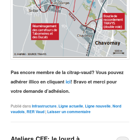
Pas encore membre de la citrap-vaud? Vous pouvez
adhérer illico en cliquant
ici
! Bravo et merci pour
votre demande d’adhésion.
Publié dans
Infrastructure
,
Ligne actuelle
,
Ligne nouvelle
,
Nord
vaudois
,
RER Vaud
|
Laisser un commentaire
Ateliers CFF: le lourd à