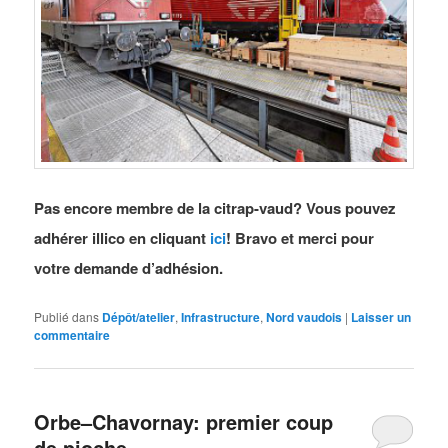
Pas encore membre de la citrap-vaud? Vous pouvez
adhérer illico en cliquant
ici
! Bravo et merci pour
votre demande d’adhésion.
Publié dans
Dépôt/atelier
,
Infrastructure
,
Nord vaudois
|
Laisser un
commentaire
Orbe–Chavornay: premier coup
de pioche