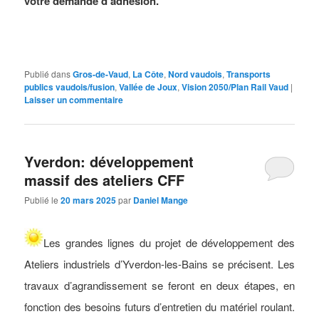
votre demande d’adhésion.
Publié dans
Gros-de-Vaud
,
La Côte
,
Nord vaudois
,
Transports
publics vaudois/fusion
,
Vallée de Joux
,
Vision 2050/Plan Rail Vaud
|
Laisser un commentaire
Yverdon: développement
massif des ateliers CFF
Publié le
20 mars 2025
par
Daniel Mange
Les grandes lignes du projet de développement des
Ateliers industriels d’Yverdon-les-Bains se précisent. Les
travaux d’agrandissement se feront en deux étapes, en
fonction des besoins futurs d’entretien du matériel roulant.