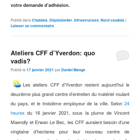
votre demande d’adhésion.
Publié dans
Chablais
,
Dépôt/atelier
,
Infrastructure
,
Nord vaudois
|
Laisser un commentaire
Ateliers CFF d’Yverdon: quo
vadis?
Publié le
17 janvier 2021
par
Daniel Mange
Les ateliers CFF d’Yverdon restent aujourd’hui le
deuxième plus grand centre d’entretien du matériel roulant
du pays, et le troisième employeur de la ville. Selon
24
heures
du 16 janvier 2021, sous la plume de Vincent
Maendly et Erwan Le Bec, les CFF auraient besoin d’une
vingtaine d’hectares pour leur nouveau centre de