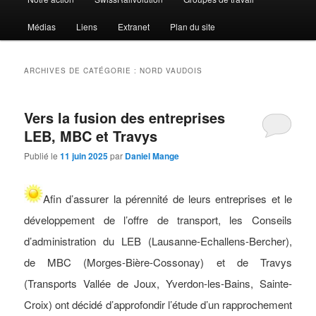
Médias
Liens
Extranet
Plan du site
ARCHIVES DE CATÉGORIE :
NORD VAUDOIS
Vers la fusion des entreprises
LEB, MBC et Travys
Publié le
11 juin 2025
par
Daniel Mange
Afin d’assurer la pérennité de leurs entreprises et le
développement de l’offre de transport, les Conseils
d’administration du LEB (Lausanne-Echallens-Bercher),
de MBC (Morges-Bière-Cossonay) et de Travys
(Transports Vallée de Joux, Yverdon-les-Bains, Sainte-
Croix) ont décidé d’approfondir l’étude d’un rapprochement