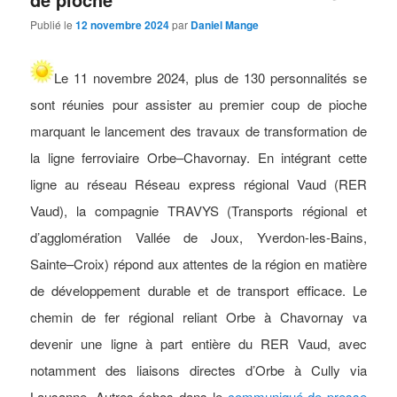
Publié le
12 novembre 2024
par
Daniel Mange
Le
11 novembre 2024, plus de 130 personnalités se
sont réunies pour assister au premier coup de pioche
marquant le lancement des travaux de transformation de
la ligne ferroviaire Orbe–Chavornay.
En intégrant cette
ligne au réseau Réseau express régional Vaud (RER
Vaud), la compagnie TRAVYS (Transports régional et
d’agglomération Vallée de Joux, Yverdon-les-Bains,
Sainte–Croix) répond aux attentes de la région en matière
de développement durable et de transport efficace. Le
chemin de fer régional reliant Orbe à Chavornay va
devenir une ligne à part entière du RER Vaud, avec
notamment des liaisons directes d’Orbe à Cully via
Lausanne. Autres échos dans le
communiqué de presse