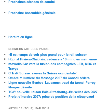
Prochaines séances de comité
Prochaine Assemblée générale
Horaire en ligne
DERNIERS ARTICLES PARUS
«Il est temps de voir plus grand pour le rail suisse»
Hôpital Riviera-Chablais: cadence à 10 minutes maintenue
movodis SA: vers la fusion des compagnies LEB, MBC et
Travys
CITraP Suisse: sauvez la Suisse occidentale!
Ombre et lumière du Message 2027 du Conseil fédéral
Ligne nouvelle Genève–Lausanne: tracé du tunnel Perroy–
Morges dévoilé
TGV: nouvelle liaison Bâle–Strasbourg–Bruxelles dès 2027
Projet d’horaire 2027: prise de position de la citrap-vaud
ARTICLES (TOUS), PAR MOIS