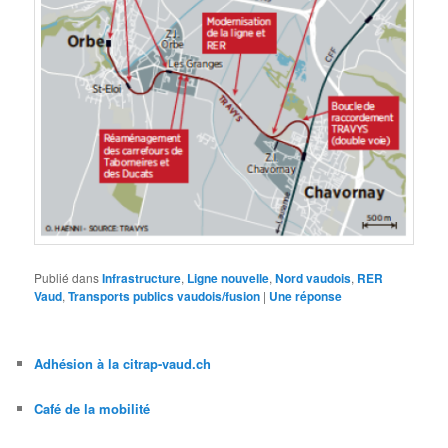
Publié dans
Infrastructure
,
Ligne nouvelle
,
Nord vaudois
,
RER
Vaud
,
Transports publics vaudois/fusion
|
Une
réponse
Adhésion à la citrap-vaud.ch
Café de la mobilité