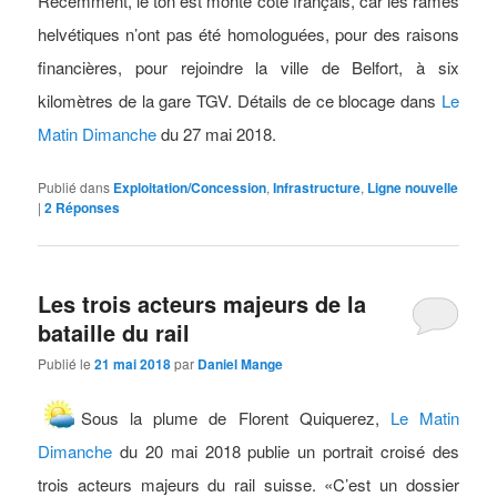
Récemment, le ton est monté côté français, car les rames
helvétiques n’ont pas été homologuées, pour des raisons
financières, pour rejoindre la ville de Belfort, à six
kilomètres de la gare TGV. Détails de ce blocage dans
Le
Matin Dimanche
du 27 mai 2018.
Publié dans
Exploitation/Concession
,
Infrastructure
,
Ligne nouvelle
|
2
Réponses
Les trois acteurs majeurs de la
bataille du rail
Publié le
21 mai 2018
par
Daniel Mange
Sous la plume de Florent Quiquerez,
Le Matin
Dimanche
du 20 mai 2018 publie un portrait croisé des
trois acteurs majeurs du rail suisse. «C’est un dossier