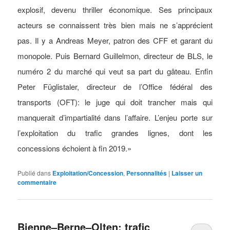
explosif, devenu thriller économique. Ses principaux
acteurs se connaissent très bien mais ne s’apprécient
pas. Il y a Andreas Meyer, patron des CFF et garant du
monopole. Puis Bernard Guillelmon, directeur de BLS, le
numéro 2 du marché qui veut sa part du gâteau. Enfin
Peter Füglistaler, directeur de l’Office fédéral des
transports (OFT): le juge qui doit trancher mais qui
manquerait d’impartialité dans l’affaire. L’enjeu porte sur
l’exploitation du trafic grandes lignes, dont les
concessions échoient à fin 2019.»
Publié dans
Exploitation/Concession
,
Personnalités
|
Laisser un
commentaire
Bienne–Berne–Olten: trafic