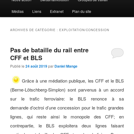
Médias
Liens
Extranet
Plan du site
ARCHIVES DE CATÉGORIE :
EXPLOITATION/CONCESSION
Pas de bataille du rail entre
CFF et BLS
Publié le
24 août 2019
par
Daniel Mange
Grâce à une médiation publique, les CFF et le BLS
(Berne-Lötschberg-Simplon) sont parvenus à un accord
sur le trafic ferroviaire: le BLS renonce à sa
demande d’octroi d’une concession pour le trafic grandes
lignes, qui reste ainsi le monopole des CFF; en
contrepartie, le BLS exploitera deux lignes faisant