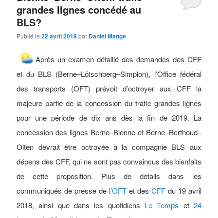
grandes lignes concédé au
BLS?
Publié le
22 avril 2018
par
Daniel Mange
Après un examen détaillé des demandes des CFF
et du BLS (Berne–Lötschberg–Simplon), l’Office fédéral
des transports (OFT) prévoit d’octroyer aux CFF la
majeure partie de la concession du trafic grandes lignes
pour une période de dix ans dès la fin de 2019. La
concession des lignes Berne–Bienne et Berne–Berthoud–
Olten devrait être octroyée à la compagnie BLS aux
dépens des CFF, qui ne sont pas convaincus des bienfaits
de cette proposition. Plus de détails dans les
communiqués de presse de l’
OFT
et des
CFF
du 19 avril
2018, ainsi que dans les quotidiens
Le Temps
et
24