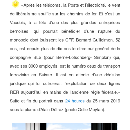
«
Après les télécoms, la Poste et l’électricité, le vent
de libéralisme souffle sur les chemins de fer. Et c’est un
Vaudois, à la tête d’une des plus grandes entreprises
bernoises, qui pourrait bénéficier d’une rupture du
monopole dont jouissent les CFF. Bernard Guillelmon, 52
ans, est depuis plus de dix ans le directeur général de la
compagnie BLS (pour Berne-Lötschberg- Simplon) qui,
avec ses 3000 employés, est le numéro deux du transport
ferroviaire en Suisse. Il est en attente d’une décision
juridique qui lui octroierait l’exploitation de deux lignes
RER aujourd’hui en mains de l’ancienne régie fédérale.»
Suite et fin du portrait dans
24 heures
du 25 mars 2019
sous la plume d’Alain Détraz (photo Odile Meylan).