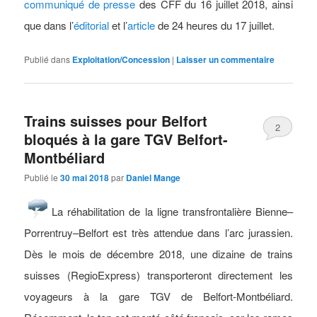
communiqué de presse
des CFF du 16 juillet 2018, ainsi
que dans l’
éditorial
et l’
article
de 24 heures du 17 juillet.
Publié dans
Exploitation/Concession
|
Laisser un commentaire
Trains suisses pour Belfort
2
bloqués à la gare TGV Belfort-
Montbéliard
Publié le
30 mai 2018
par
Daniel Mange
La réhabilitation de la ligne transfrontalière Bienne–
Porrentruy–Belfort est très attendue dans l’arc jurassien.
Dès le mois de décembre 2018, une dizaine de trains
suisses (RegioExpress) transporteront directement les
voyageurs à la gare TGV de Belfort-Montbéliard.