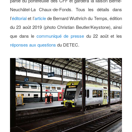
partie du portefeuille des CFF et gardera la liaison Berne-
Neuchâtel-La Chaux-de-Fonds. Tous les détails dans
l’
éditorial
et l’
article
de Bernard Wuthrich du Temps, édition
du 23 août 2019 (photo Christian Beutler/Keystone), ainsi
que dans le
communiqué de presse
du 22 août et les
réponses aux questions
du DETEC.