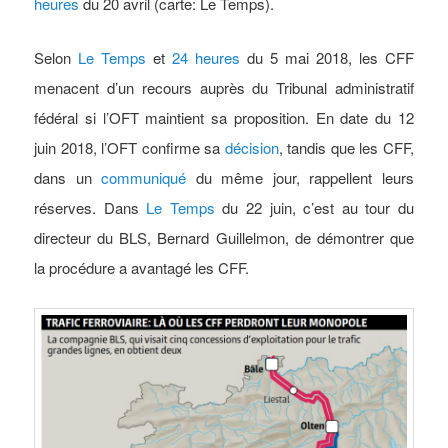
heures
du 20 avril (carte: Le Temps).
Selon
Le Temps
et
24 heures
du 5 mai 2018, les CFF
menacent d’un recours auprès du Tribunal administratif
fédéral si l’OFT maintient sa proposition. En date du 12
juin 2018, l’OFT confirme sa
décision
, tandis que les CFF,
dans un
communiqué
du même jour, rappellent leurs
réserves. Dans
Le Temps
du 22 juin, c’est au tour du
directeur du BLS, Bernard Guillelmon, de démontrer que
la procédure a avantagé les CFF.