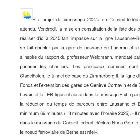
«Le projet de «message 2027» du Conseil fédéral 
attendu. Vendredi, la mise en consultation de la liste des pr
réaliser d’ici à 2045 fait l’impasse sur la ligne Lausanne
se fait doubler par la gare de passage de Lucerne et le 
s’inspire du rapport du professeur Weidmann, mandaté par 
prioriser les chantiers. Les principaux nominés son
Stadelhofen, le tunnel de base du Zimmerberg II, la ligne
Fonds et l’extension des gares de Genève Cornavin et de Bâ
Leysin et le LEB figurent aussi dans le message.» «Le peu
la réduction du temps de parcours entre Lausanne et Be
minimum 69 minutes (+3 minutes avec l’horaire 2025). «Il n’
dans le message du Conseil fédéral, déplore Nuria Gorrite
le noeud ferroviaire de Berne est réel».