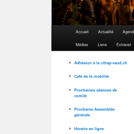
Menu
Accueil
Actualité
Agend
principal
Médias
Liens
Extranet
Adhésion à la citrap-vaud.ch
Café de la mobilité
Prochaines séances de
comité
Prochaine Assemblée
générale
Horaire en ligne