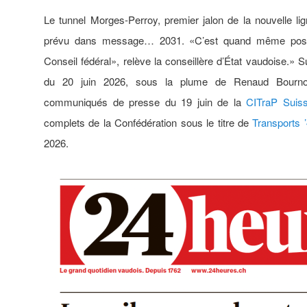
Le tunnel Morges-Perroy, premier jalon de la nouvelle li
prévu dans message… 2031. «C’est quand même posit
Conseil fédéral», relève la conseillère d’État vaudoise.» Su
du 20 juin 2026, sous la plume de Renaud Bourn
communiqués de presse du 19 juin de la
CITraP Suis
complets de la Confédération sous le titre de
Transports 
2026.