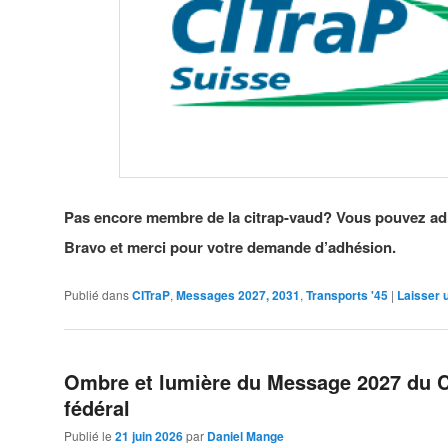
Pas encore membre de la citrap-vaud? Vous pouvez adhé
Bravo et merci pour votre demande d’adhésion.
Publié dans
CITraP
,
Messages 2027, 2031
,
Transports '45
|
Laisser 
Ombre et lumière du Message 2027 du C
fédéral
Publié le
21 juin 2026
par
Daniel Mange