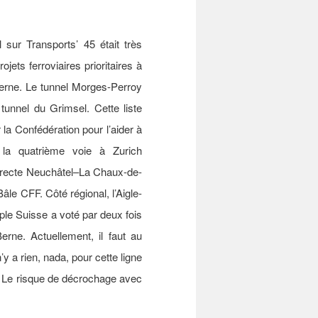
sur Transports’ 45 était très
ojets ferroviaires prioritaires à
-Berne. Le tunnel Morges-Perroy
tunnel du Grimsel. Cette liste
la Confédération pour l’aider à
t la quatrième voie à Zurich
 directe Neuchâtel–La Chaux-de-
le CFF. Côté régional, l’Aigle-
ple Suisse a voté par deux fois
rne. Actuellement, il faut au
y a rien, nada, pour cette ligne
. Le risque de décrochage avec