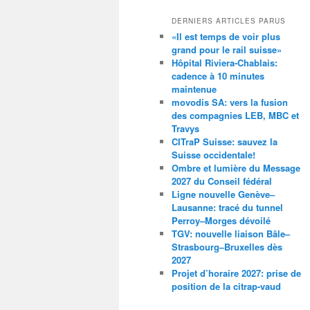
DERNIERS ARTICLES PARUS
«Il est temps de voir plus
grand pour le rail suisse»
Hôpital Riviera-Chablais:
cadence à 10 minutes
maintenue
movodis SA: vers la fusion
des compagnies LEB, MBC et
Travys
CITraP Suisse: sauvez la
Suisse occidentale!
Ombre et lumière du Message
2027 du Conseil fédéral
Ligne nouvelle Genève–
Lausanne: tracé du tunnel
Perroy–Morges dévoilé
TGV: nouvelle liaison Bâle–
Strasbourg–Bruxelles dès
2027
Projet d’horaire 2027: prise de
position de la citrap-vaud