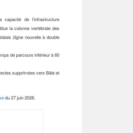
capacité de l’infrastructure
titue la colonne vertébrale des
Valais (ligne nouvelle à double
mps de parcours inférieur à 60
irectes supprimées vers Bâle et
se
du 27 juin 2026.