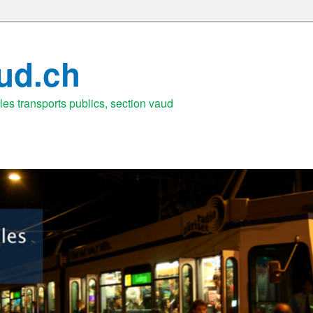
aud.ch
es transports publics, section vaud