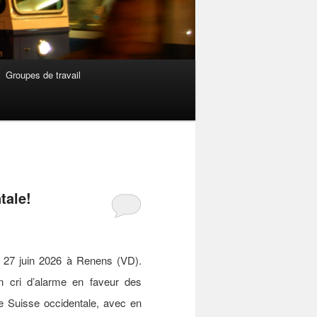
Groupes de travail
tale!
 27 juin 2026 à Renens (VD).
un cri d’alarme en faveur des
de Suisse occidentale, avec en