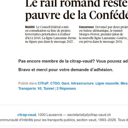
Pas encore membre de la citrap-vaud? Vous pouvez adhé
Bravo et merci pour votre demande d’adhésion.
Publié dans
CITraP
,
CTSO
,
Gare
,
Infrastructure
,
Ligne nouvelle
,
Mes
Transports '45
,
Tunnel
|
2
Réponses
citrap-vaud
, 1000 Lausanne — secretariat(at)citrap-vaud.ch
ommunauté d'intérêts pour les transports publics, section vaud, 1993–2026. Tous dr