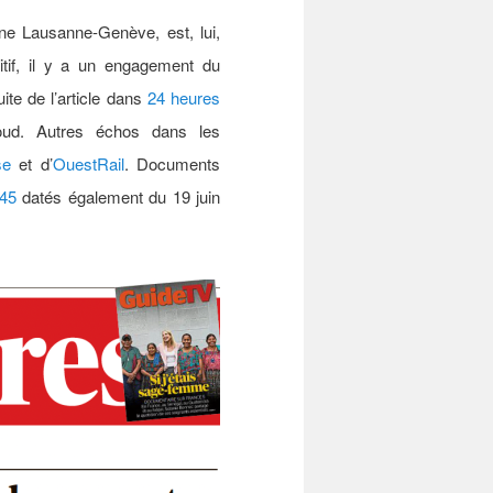
gne Lausanne-Genève, est, lui,
if, il y a un engagement du
ite de l’article dans
24 heures
oud.
Autres échos dans les
se
et d’
OuestRail
. Documents
’45
datés également du 19 juin