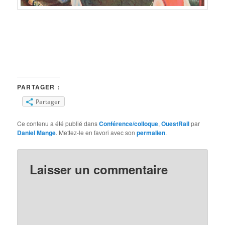
PARTAGER :
Partager
Ce contenu a été publié dans
Conférence/colloque
,
OuestRail
par
Daniel Mange
. Mettez-le en favori avec son
permalien
.
Laisser un commentaire