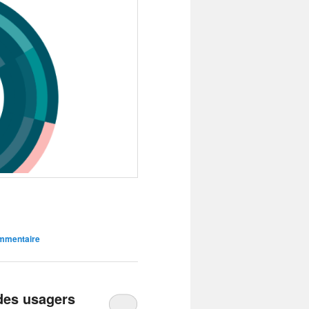
ommentaire
 des usagers