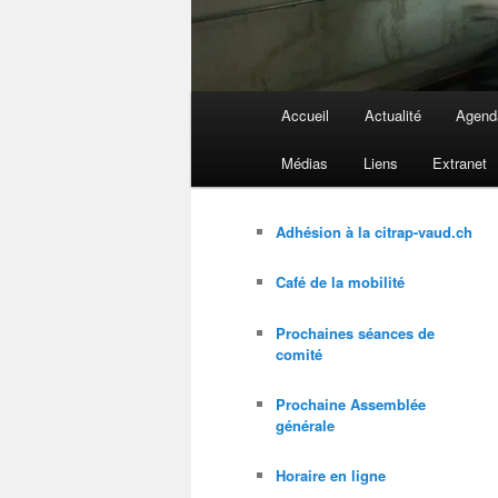
Menu
Accueil
Actualité
Agend
principal
Médias
Liens
Extranet
Adhésion à la citrap-vaud.ch
Café de la mobilité
Prochaines séances de
comité
Prochaine Assemblée
générale
Horaire en ligne