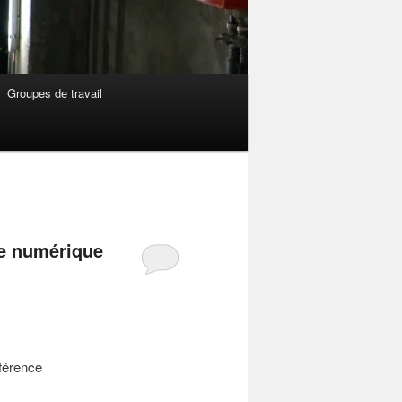
Groupes de travail
le numérique
nférence