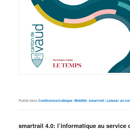
Publié dans
Conférence/colloque
,
Mobilité
,
smartrail
|
Laisser un c
smartrail 4.0: l’informatique au service