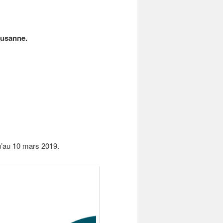
ausanne.
squ’au 10 mars 2019.