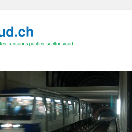
aud.ch
es transports publics, section vaud