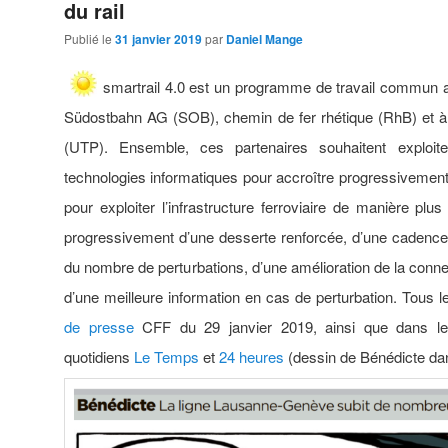
du rail
Publié le
31 janvier 2019
par
Daniel Mange
smartrail 4.0 est un programme de travail commun
Südostbahn AG (SOB), chemin de fer rhétique (RhB) et à 
(UTP). Ensemble, ces partenaires souhaitent exploite
technologies informatiques pour accroître progressivement l
pour exploiter l’infrastructure ferroviaire de manière plus 
progressivement d’une desserte renforcée, d’une cadence 
du nombre de perturbations, d’une amélioration de la conn
d’une meilleure information en cas de perturbation. Tous l
de presse
CFF du 29 janvier 2019, ainsi que dans les
quotidiens
Le Temps
et
24 heures
(dessin de Bénédicte da