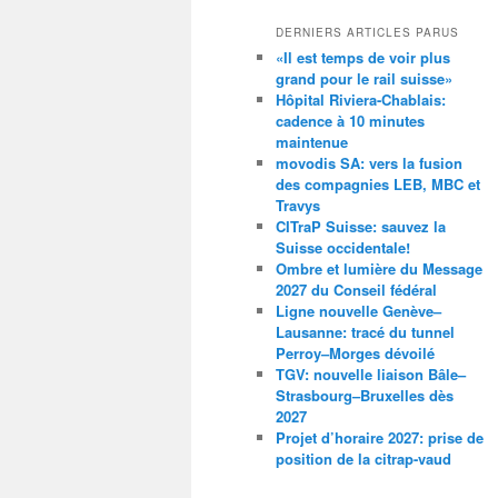
DERNIERS ARTICLES PARUS
«Il est temps de voir plus
grand pour le rail suisse»
Hôpital Riviera-Chablais:
cadence à 10 minutes
maintenue
movodis SA: vers la fusion
des compagnies LEB, MBC et
Travys
CITraP Suisse: sauvez la
Suisse occidentale!
Ombre et lumière du Message
2027 du Conseil fédéral
Ligne nouvelle Genève–
Lausanne: tracé du tunnel
Perroy–Morges dévoilé
TGV: nouvelle liaison Bâle–
Strasbourg–Bruxelles dès
2027
Projet d’horaire 2027: prise de
position de la citrap-vaud