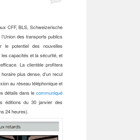
 aux CFF, BLS, Schweizerische
l’Union des transports publics
r le potentiel des nouvelles
es capacités et la sécurité, et
efficace. La clientèle profitera
horaire plus dense, d’un recul
exion au réseau téléphonique et
es détails dans le
communiqué
 éditions du 30 janvier des
ns 24 heures).