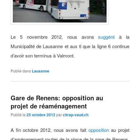
Le 5 novembre 2012, nous avons
suggéré
à la
Municipalité de Lausanne et aux tl que la ligne 6 continue
d’avoir son terminus à Valmont.
Publié dans
Lausanne
Gare de Renens: opposition au
projet de réaménagement
Publié le
25 octobre 2012
par
citrap-vaud.ch
A fin octobre 2012, nous avons fait
opposition
au projet
d’aménagement routier de la place de la gare de Renens,