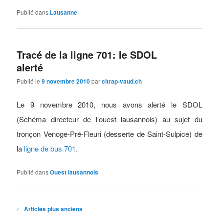
Publié dans
Lausanne
Tracé de la ligne 701: le SDOL
alerté
Publié le
9 novembre 2010
par
citrap-vaud.ch
Le 9 novembre 2010, nous avons alerté le SDOL
(Schéma directeur de l’ouest lausannois) au sujet du
tronçon Venoge-Pré-Fleuri (desserte de Saint-Sulpice) de
la
ligne de bus 701
.
Publié dans
Ouest lausannois
Navigation
←
Articles plus anciens