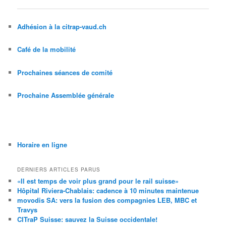
des
articles
Adhésion à la citrap-vaud.ch
Café de la mobilité
Prochaines séances de comité
Prochaine Assemblée générale
Horaire en ligne
DERNIERS ARTICLES PARUS
«Il est temps de voir plus grand pour le rail suisse»
Hôpital Riviera-Chablais: cadence à 10 minutes maintenue
movodis SA: vers la fusion des compagnies LEB, MBC et
Travys
CITraP Suisse: sauvez la Suisse occidentale!