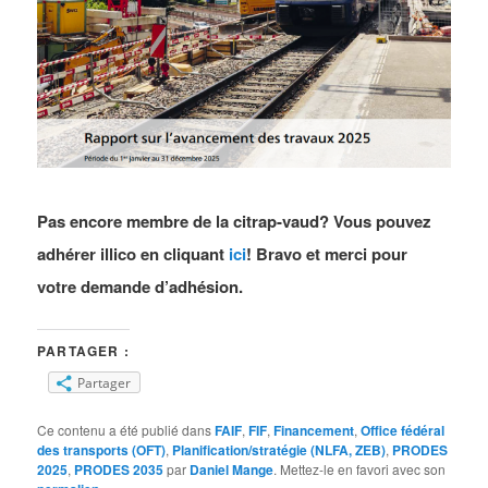
Pas encore membre de la citrap-vaud? Vous pouvez
adhérer illico en cliquant
ici
! Bravo et merci pour
votre demande d’adhésion.
PARTAGER :
Partager
Ce contenu a été publié dans
FAIF
,
FIF
,
Financement
,
Office fédéral
des transports (OFT)
,
Planification/stratégie (NLFA, ZEB)
,
PRODES
2025
,
PRODES 2035
par
Daniel Mange
. Mettez-le en favori avec son