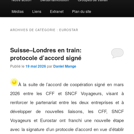
Médias
Liens
Extranet
Plan du site
ARCHIVES DE CATÉGORIE :
EUROSTAR
Suisse–Londres en train:
protocole d’accord signé
Publié le
19 mai 2026
par
Daniel Mange
À la suite de l’accord de coopération signé en mars
2026 entre les CFF et SNCF Voyageurs, visant à
renforcer le partenariat entre les deux entreprises et à
développer de nouvelles liaisons, les CFF, SNCF
Voyageurs et Eurostar ont franchi une nouvelle étape
avec la signature d’un protocole d’accord en vue d’établir