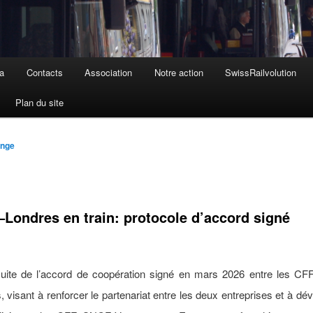
a
Contacts
Association
Notre action
SwissRailvolution
Plan du site
ange
–Londres en train: protocole d’accord signé
suite de l’accord de coopération signé en mars 2026 entre les C
 visant à renforcer le partenariat entre les deux entreprises et à dé