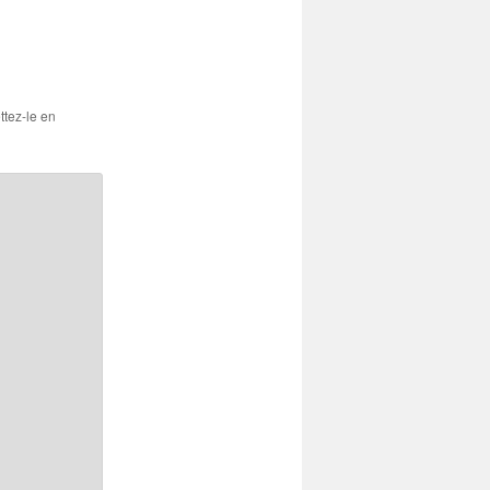
ttez-le en