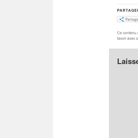
PARTAGER
Partag
Ce contenu 
favori avec 
Laiss