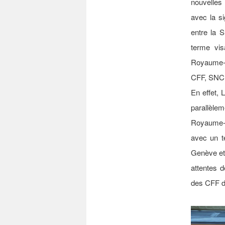
nouvelles 
avec la si
entre la S
terme vis
Royaume-U
CFF, SNCF 
En effet, 
parallèlem
Royaume-U
avec un t
Genève et
attentes 
des CFF d