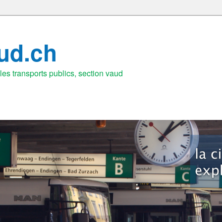
aud.ch
es transports publics, section vaud