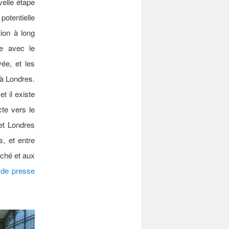
velle étape
potentielle
tion à long
te avec le
ée, et les
 à Londres.
t il existe
cte vers le
et Londres
, et entre
ché et aux
de presse