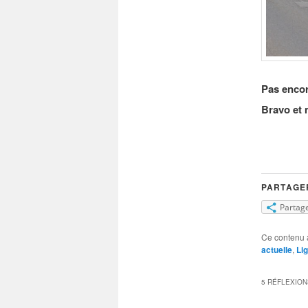
Pas encor
Bravo et 
PARTAGER
Partag
Ce contenu 
actuelle
,
Li
5 RÉFLEXION