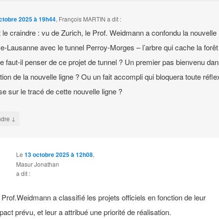
ctobre 2025 à 19h44
,
François MARTIN
a dit :
lait le craindre : vu de Zurich, le Prof. Weidmann a confondu la nouvelle 
-Lausanne avec le tunnel Perroy-Morges – l’arbre qui cache la forêt
que faut-il penser de ce projet de tunnel ? Un premier pas bienvenu dan
ation de la nouvelle ligne ? Ou un fait accompli qui bloquera toute réfle
se sur le tracé de cette nouvelle ligne ?
↓
ndre
Le
13 octobre 2025 à 12h08
,
Masur Jonathan
a dit :
 Prof.Weidmann a classifié les projets officiels en fonction de leur
pact prévu, et leur a attribué une priorité de réalisation.