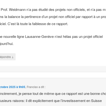
 Prof. Weidmann n’a pas étudié des projets non officiels, et n’a pas m
ns la balance la pertinence d’un projet non officiel par rapport à un pro
ficiel. C’est là toute la faiblesse de ce rapport.
e nouvelle ligne Lausanne-Genève n’est hélas pas un projet officiel
jourd’hui.
↓
épondre
ctobre 2025 à 9h05
,
Franciso
a dit :
incèrement, je pense tout de même que ce rapport est une bonne ch
lusieurs raisons: il dit explicitement que l’investissement en Suisse