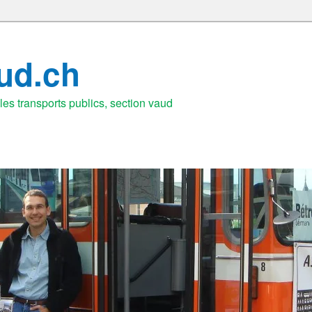
aud.ch
es transports publics, section vaud