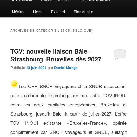
Médias
Liens
Extranet
Plan du site
ARCHIVES DE CATÉGORIE :
SNCB (BELGIQUE)
TGV: nouvelle liaison Bâle–
Strasbourg–Bruxelles dès 2027
Publié le
13 juin 2026
par
Daniel Mange
Les CFF, SNCF Voyageurs et la SNCB s’associent
pour expérimenter le prolongement de l’actuel TGV INOUI
entre les deux capitales européennes, Bruxelles et
Strasbourg, jusqu’à Bâle, à partir de juillet 2027. L’offre
TGV INOUI existante «Bruxelles-France», opérée
conjointement par SNCF Voyageurs et SNCB, s’élargit