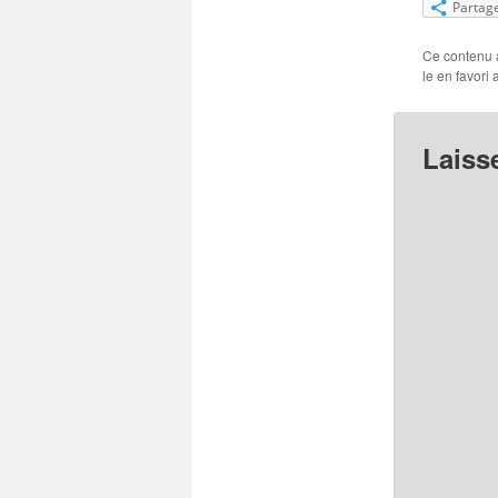
Partag
Ce contenu 
le en favori
Laiss