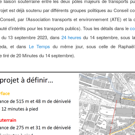
de liaison souterraine entre les deux pôles majeurs de transports pu
rojet
est déjà soutenu
par différents groupes politiques au Conseil 
onseil, par l’Association transports et environnement (ATE) et la 
é d’intérêts pour les transports publics). Tous les détails dans le
c
du 13 septembre 2023, dans
24 heures
du 14 septembre, sous l
eda, et dans
Le Temps
du même jour, sous celle de Raphaël 
 tiré de 20 Minutes du 14 septembre).