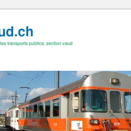
aud.ch
es transports publics, section vaud