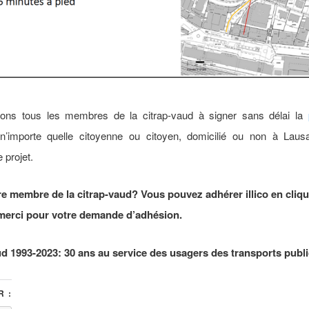
tons tous les membres de la citrap-vaud à signer sans délai la
 n’importe quelle citoyenne ou citoyen, domicilié ou non à Laus
 projet.
e membre de la citrap-vaud? Vous pouvez adhérer illico en cliq
merci pour votre demande d’adhésion.
ud 1993-2023: 30 ans au service des usagers des transports publ
 :