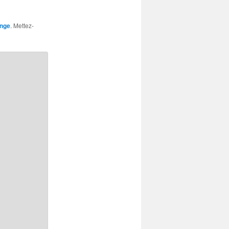
ange
. Mettez-