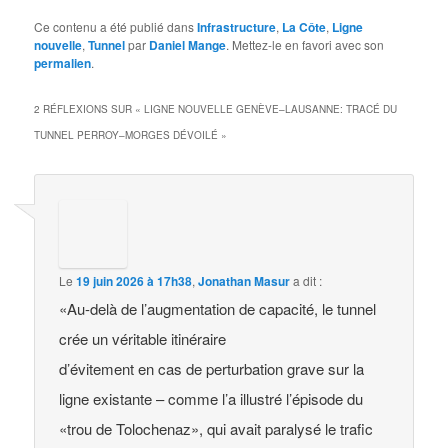
Ce contenu a été publié dans
Infrastructure
,
La Côte
,
Ligne
nouvelle
,
Tunnel
par
Daniel Mange
. Mettez-le en favori avec son
permalien
.
2 RÉFLEXIONS SUR «
LIGNE NOUVELLE GENÈVE–LAUSANNE: TRACÉ DU
TUNNEL PERROY–MORGES DÉVOILÉ
»
Le
19 juin 2026 à 17h38
,
Jonathan Masur
a dit :
«Au-delà de l’augmentation de capacité, le tunnel
crée un véritable itinéraire
d’évitement en cas de perturbation grave sur la
ligne existante – comme l’a illustré l’épisode du
«trou de Tolochenaz», qui avait paralysé le trafic