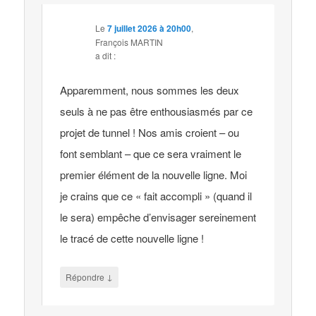
Le
7 juillet 2026 à 20h00
,
François MARTIN
a dit :
Apparemment, nous sommes les deux
seuls à ne pas être enthousiasmés par ce
projet de tunnel ! Nos amis croient – ou
font semblant – que ce sera vraiment le
premier élément de la nouvelle ligne. Moi
je crains que ce « fait accompli » (quand il
le sera) empêche d’envisager sereinement
le tracé de cette nouvelle ligne !
↓
Répondre