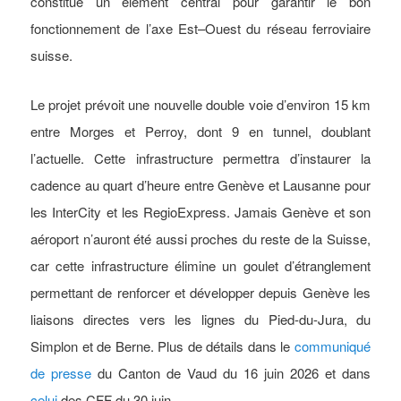
constitue un élément central pour garantir le bon
fonctionnement de l’axe Est–Ouest du réseau ferroviaire
suisse.
Le projet prévoit une nouvelle double voie d’environ 15 km
entre Morges et Perroy, dont 9 en tunnel, doublant
l’actuelle. Cette infrastructure permettra d’instaurer la
cadence au quart d’heure entre Genève et Lausanne pour
les InterCity et les RegioExpress. Jamais Genève et son
aéroport n’auront été aussi proches du reste de la Suisse,
car cette infrastructure élimine un goulet d’étranglement
permettant de renforcer et développer depuis Genève les
liaisons directes vers les lignes du Pied-du-Jura, du
Simplon et de Berne. Plus de détails dans le
communiqué
de presse
du Canton de Vaud du 16 juin 2026 et dans
celui
des CFF du 30 juin.