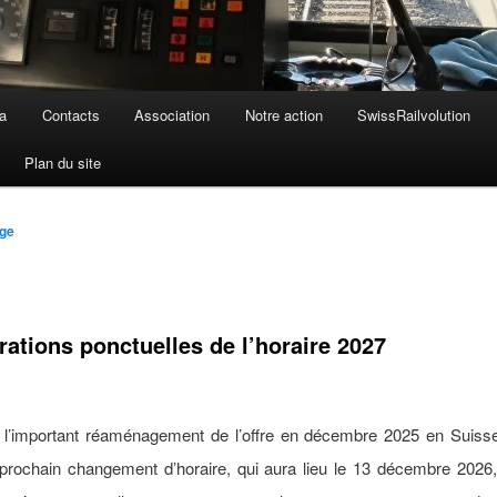
a
Contacts
Association
Notre action
SwissRailvolution
Plan du site
nge
ations ponctuelles de l’horaire 2027
 l’important réaménagement de l’offre en décembre 2025 en Suiss
 prochain changement d’horaire, qui aura lieu le 13 décembre 2026,