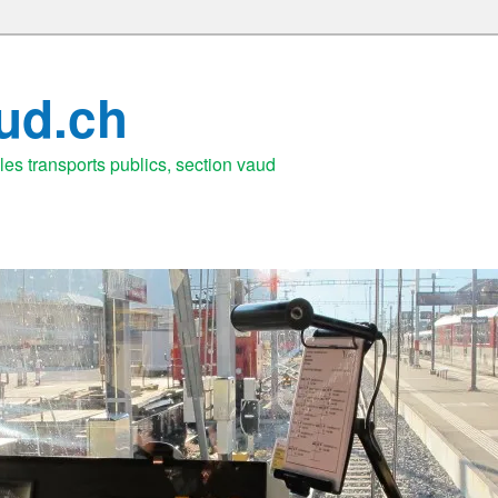
aud.ch
es transports publics, section vaud