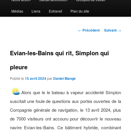
Médias
Liens
Extranet
Plan du site
Navigation
←
Précédent
Suivant
→
des
articles
Evian-les-Bains qui rit, Simplon qui
pleure
Publié le
15 avril 2024
par
Daniel Mange
Alors que le le bateau à vapeur accidenté Simplon
suscitait une foule de questions aux portes ouvertes de la
Compagnie générale de navigation, le 13 avril 2024, plus
de 7000 visiteurs ont accouru pour découvrir le nouveau
navire Evian-les-Bains. Ce bâtiment hybride, combinant