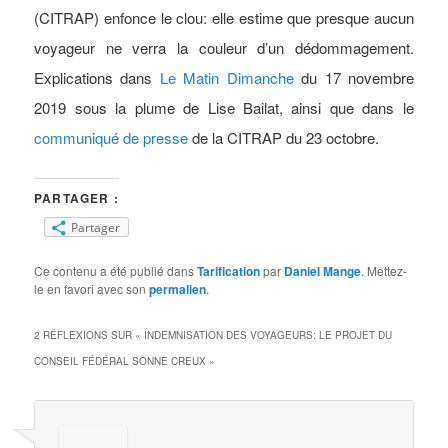
(CITRAP) enfonce le clou: elle estime que presque aucun
voyageur ne verra la couleur d’un dédommagement.
Explications dans
Le Matin Dimanche
du 17 novembre
2019 sous la plume de Lise Bailat, ainsi que dans le
communiqué de presse
de la CITRAP du 23 octobre.
PARTAGER :
Partager
Ce contenu a été publié dans
Tarification
par
Daniel Mange
. Mettez-
le en favori avec son
permalien
.
2 RÉFLEXIONS SUR «
INDEMNISATION DES VOYAGEURS: LE PROJET DU
CONSEIL FÉDÉRAL SONNE CREUX
»