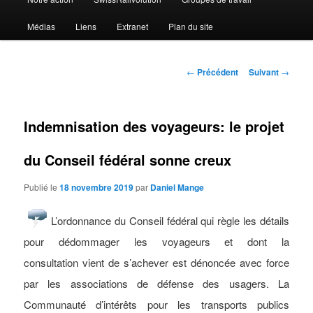
Médias
Liens
Extranet
Plan du site
Navigation
←
Précédent
Suivant
→
des
articles
Indemnisation des voyageurs: le projet
du Conseil fédéral sonne creux
Publié le
18 novembre 2019
par
Daniel Mange
L’ordonnance du Conseil fédéral qui règle les détails
pour dédommager les voyageurs et dont la
consultation vient de s’achever est dénoncée avec force
par les associations de défense des usagers. La
Communauté d’intérêts pour les transports publics