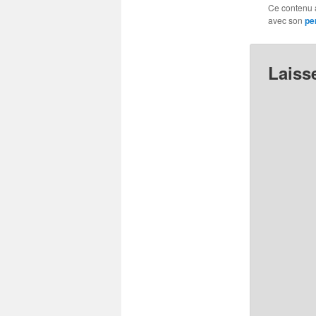
Ce contenu 
avec son
pe
Laiss