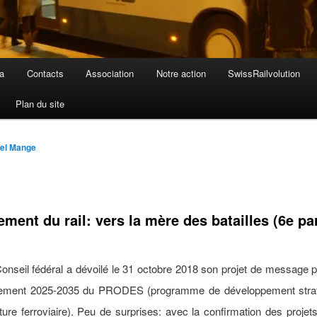
a
Contacts
Association
Notre action
SwissRailvolution
Plan du site
el Mange
ment du rail: vers la mère des batailles (6e par
onseil fédéral a dévoilé le 31 octobre 2018 son projet de message p
ement 2025-2035 du PRODES (programme de développement strat
ucture ferroviaire). Peu de surprises: avec la confirmation des projets 