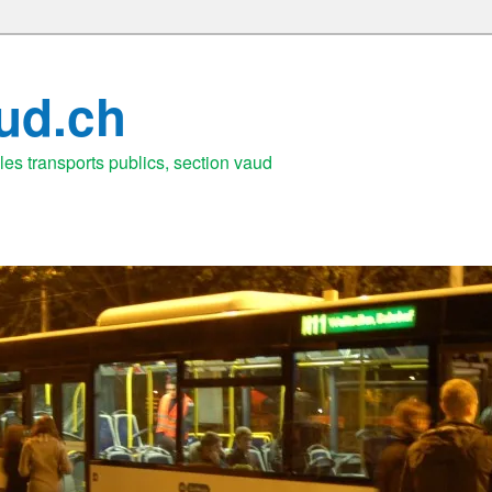
aud.ch
es transports publics, section vaud