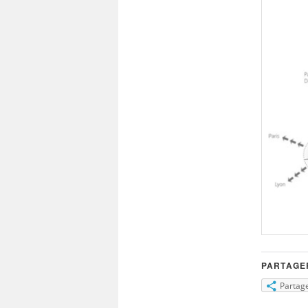
PARTAGER
Partag