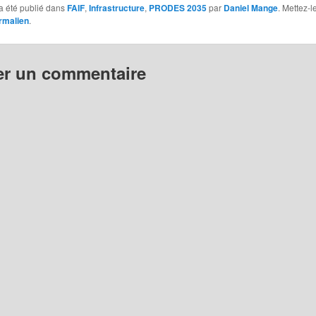
a été publié dans
FAIF
,
Infrastructure
,
PRODES 2035
par
Daniel Mange
. Mettez-l
rmalien
.
er un commentaire