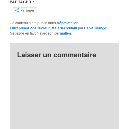
PARTAGER :
Partager
Ce contenu a été publié dans
Dépôt/atelier
,
Entreprise/Constructeur
,
Matériel roulant
par
Daniel Mange
.
Mettez-le en favori avec son
permalien
.
Laisser un commentaire