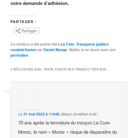
votre demande d’adhésion.
PARTAGER :
Partager
Ce contenu a été publié dans
La Côte
,
Transports publics
vaudois/fusion
par
Daniel Mange
. Mettez-le en favori avec son
permalien
.
2 RÉFLEXIONS SUR «
NYON: FUSION DES TRAINS ET DES BUS
»
Le
31 mai 2022 à 11h46
,
Masur Jonathan
a dit :
70 ans après la fermeture du tronçon La Cure-
Morez, le nom « Morez » risque de disparaître du