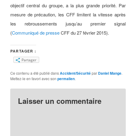
objectif central du groupe, a la plus grande priorité. Par
mesure de précaution, les CFF limitent la vitesse après
les rebroussements jusqu’au premier signal
(
Communiqué de presse
CFF du 27 février 2015).
PARTAGER :
Partager
Ce contenu a été publié dans
Accident/Sécurité
par
Daniel Mange
.
Mettez-le en favori avec son
permalien
.
Laisser un commentaire