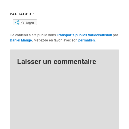
PARTAGER :
Partager
Ce contenu a été publié dans
Transports publics vaudois/fusion
par
Daniel Mange
. Mettez-le en favori avec son
permalien
.
Laisser un commentaire